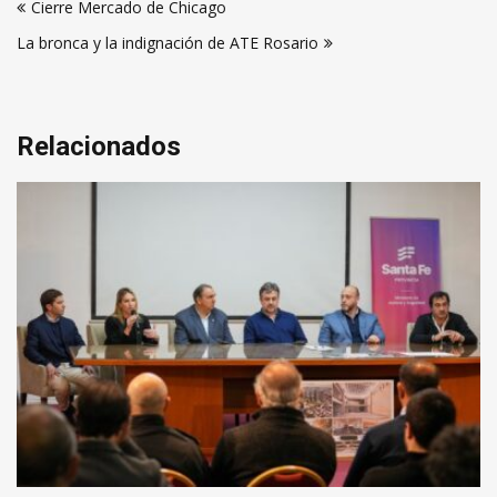
Cierre Mercado de Chicago
de
La bronca y la indignación de ATE Rosario
entradas
Relacionados