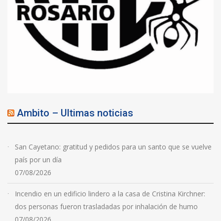
Ambito – Ultimas noticias
San Cayetano: gratitud y pedidos para un santo que se vuelve
país por un día
07/08/2026
Incendio en un edificio lindero a la casa de Cristina Kirchner:
dos personas fueron trasladadas por inhalación de humo
07/08/2026