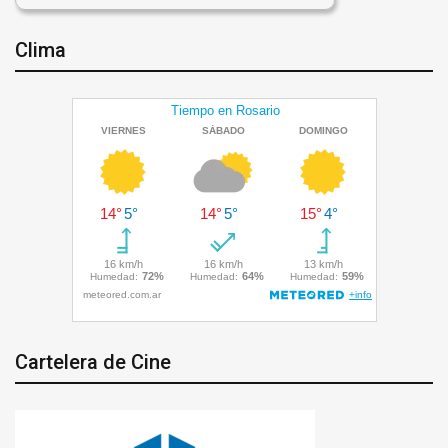
Clima
Cartelera de Cine