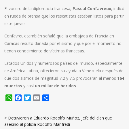
El vocero de la diplomacia francesa,
Pascal Confavreux
, indicó
en rueda de prensa que los rescatistas estaban listos para partir
este jueves.
Confavreux también señaló que la embajada de Francia en
Caracas resultó dañada por el sismo y que por el momento no
tienen conocimiento de víctimas francesas.
Estados Unidos y numerosos países del mundo, especialmente
de América Latina, ofrecieron su ayuda a Venezuela después de
que dos sismos de magnitud 7,2 y 7,5 provocaran al menos
164
muertos
y casi
un millar de heridos
.
WhatsApp
Facebook
Twitter
Email
Compartir
Navegación
Detuvieron a Eduardo Rodolfo Muñoz, jefe del clan que
de
asesinó al policía Rodolfo Manfredi