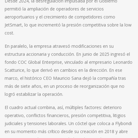
Desde 2024, la desregulación impulsada por el Gobierno
permitió la ampliación de operadores de servicios
aeroportuarios y el crecimiento de competidores como
JetSmart, lo que incrementó la presión competitiva sobre la low
cost.
En paralelo, la empresa atravesó modificaciones en su
estructura accionaria y conducción. En junio de 2025 ingresó el
fondo COC Global Enterprise, vinculado al empresario Leonardo
Scatturice, lo que derivó en cambios en la dirección. En ese
marco, el histórico CEO Mauricio Sana dejó la compañía tras
más de siete años, en un proceso de reorganización que no
logró estabilizar la operación.
El cuadro actual combina, así, múltiples factores: deterioro
operativo, conflictos financieros, presión competitiva, litigios
judiciales y tensiones laborales. Un cóctel que coloca a Flybondi
en su momento más crítico desde su creación en 2018 y abre