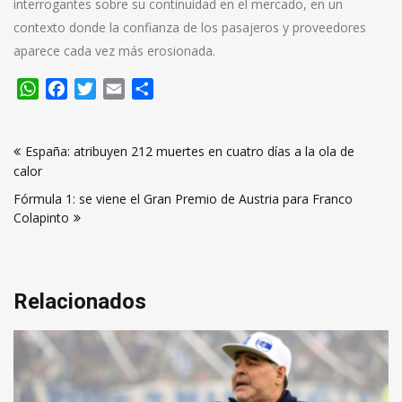
interrogantes sobre su continuidad en el mercado, en un
contexto donde la confianza de los pasajeros y proveedores
aparece cada vez más erosionada.
WhatsApp
Facebook
Twitter
Email
Compartir
Navegación
España: atribuyen 212 muertes en cuatro días a la ola de
de
calor
entradas
Fórmula 1: se viene el Gran Premio de Austria para Franco
Colapinto
Relacionados