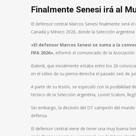
Finalmente Senesi irá al Mu
El defensor central Marcos Senesi finalmente será e
Canadá y México 2026, donde la Selección argentina i
«El defensor Marcos Senesi se suma a la convoc
FIFA 2026»
, informó el comunicado de la Asociación 
Balerdi, que inicialmente estaba entre los 26 convoc
en el sóleo de su pierna derecha el pasado seis de jun
A partir de su lesión, se especuló con la posibilidad
técnico de la Selección argentina, Lionel Scaloni, lle
Sin embargo, la decisión del DT campeón del mundo f
defensa.
El defensor central viene de tener una muy buena te