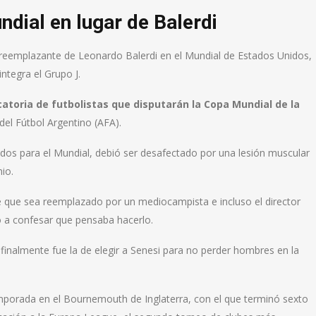
ndial en lugar de Balerdi
l reemplazante de Leonardo Balerdi en el Mundial de Estados Unidos,
ntegra el Grupo J.
atoria de futbolistas que disputarán la Copa Mundial de la
del Fútbol Argentino (AFA).
ados para el Mundial, debió ser desafectado por una lesión muscular
io.
 de que sea reemplazado por un mediocampista e incluso el director
gó a confesar que pensaba hacerlo.
inalmente fue la de elegir a Senesi para no perder hombres en la
mporada en el Bournemouth de Inglaterra, con el que terminó sexto