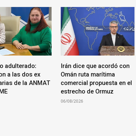
lo adulterado:
Irán dice que acordó con
on a las dos ex
Omán ruta marítima
arias de la ANMAT
comercial propuesta en el
AME
estrecho de Ormuz
6
06/08/2026