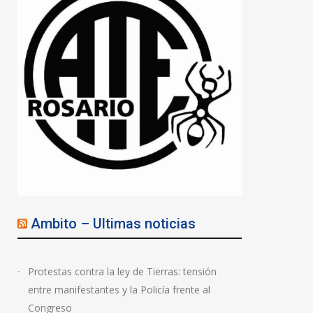
Ambito – Ultimas noticias
Protestas contra la ley de Tierras: tensión
entre manifestantes y la Policía frente al
Congreso