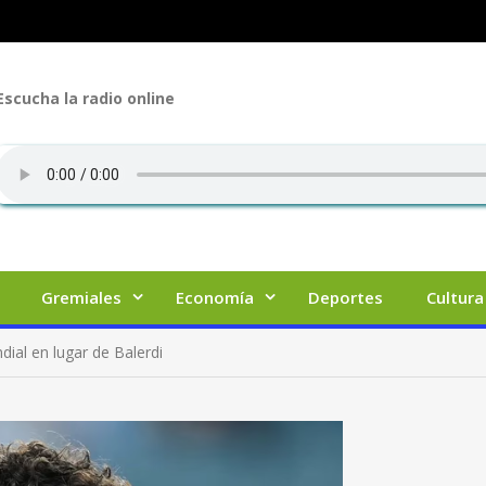
Escucha la radio online
Gremiales
Economía
Deportes
Cultura
dial en lugar de Balerdi