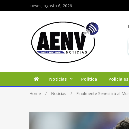
jueves, agosto 6, 2026
Noticias
Política
Policiales
Home
Noticias
Finalmente Senesi irá al Mun