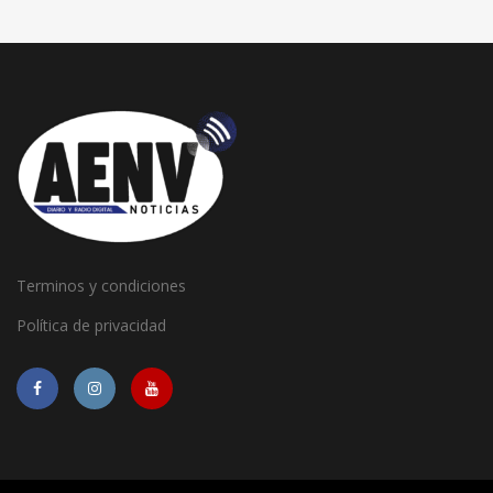
Terminos y condiciones
Política de privacidad