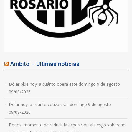
Ambito – Ultimas noticias
Dólar blue hoy: a cuánto opera este domingo 9 de agosto
09/08/2026
Dólar hoy: a cuánto cotiza este domingo 9 de agosto
09/08/2026
Bonos: momento de reducir la exposición al riesgo soberano