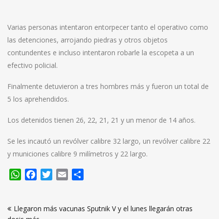
Varias personas intentaron entorpecer tanto el operativo como
las detenciones, arrojando piedras y otros objetos
contundentes e incluso intentaron robarle la escopeta a un
efectivo policial.
Finalmente detuvieron a tres hombres más y fueron un total de
5 los aprehendidos.
Los detenidos tienen 26, 22, 21, 21 y un menor de 14 años.
Se les incautó un revólver calibre 32 largo, un revólver calibre 22
y municiones calibre 9 milímetros y 22 largo.
WhatsApp
Facebook
Twitter
Email
Compartir
Navegación
Llegaron más vacunas Sputnik V y el lunes llegarán otras
de