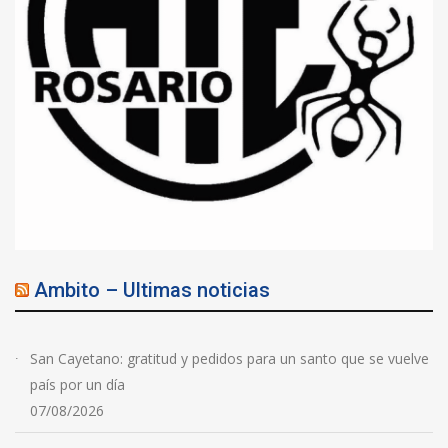
Ambito – Ultimas noticias
San Cayetano: gratitud y pedidos para un santo que se vuelve
país por un día
07/08/2026