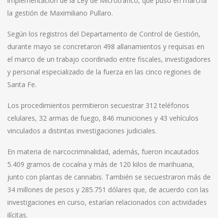
implementación de la Ley de Microtráfico, que puso en marcha
la gestión de Maximiliano Pullaro.
Según los registros del Departamento de Control de Gestión,
durante mayo se concretaron 498 allanamientos y requisas en
el marco de un trabajo coordinado entre fiscales, investigadores
y personal especializado de la fuerza en las cinco regiones de
Santa Fe.
Los procedimientos permitieron secuestrar 312 teléfonos
celulares, 32 armas de fuego, 846 municiones y 43 vehículos
vinculados a distintas investigaciones judiciales.
En materia de narcocriminalidad, además, fueron incautados
5.409 gramos de cocaína y más de 120 kilos de marihuana,
junto con plantas de cannabis. También se secuestraron más de
34 millones de pesos y 285.751 dólares que, de acuerdo con las
investigaciones en curso, estarían relacionados con actividades
ilícitas.