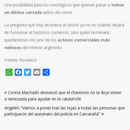
Una posibilidad para los nostálgicos que quieran pasar a
tomar
un último cortado
antes del cierre.
La pregunta que hoy atraviesa al sector ya no es cuándo dejará
de funcionar el histórico comercio, sino quién terminará
quedándose con uno de los
activos comerciales más
valiosos
del interior argentino.
Fuente: Rosario3
WhatsApp
Facebook
Twitter
Email
Compartir
Navegación
Corina Machado denunció que el chavismo no la deja volver
de
a Venezuela para ayudar en la catástrofe
entradas
Angelini: “Vamos a poner tras las rejas a todas las personas que
participaron del asesinato del policía en Carcarañá”