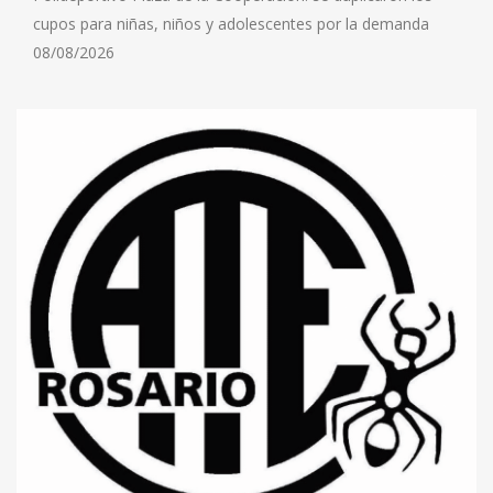
cupos para niñas, niños y adolescentes por la demanda
08/08/2026