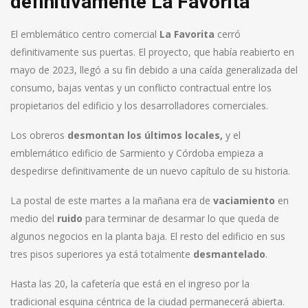
definitivamente La Favorita
El emblemático centro comercial
La Favorita
cerró
definitivamente sus puertas. El proyecto, que había reabierto en
mayo de 2023, llegó a su fin debido a una caída generalizada del
consumo, bajas ventas y un conflicto contractual entre los
propietarios del edificio y los desarrolladores comerciales.
Los obreros
desmontan los últimos locales,
y el
emblemático edificio de Sarmiento y Córdoba empieza a
despedirse definitivamente de un nuevo capítulo de su historia.
La postal de este martes a la mañana era de
vaciamiento
en
medio del
ruido
para terminar de desarmar lo que queda de
algunos negocios en la planta baja. El resto del edificio en sus
tres pisos superiores ya está totalmente
desmantelado
.
Hasta las 20, la cafetería que está en el ingreso por la
tradicional esquina céntrica de la ciudad permanecerá abierta.