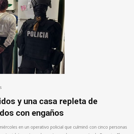
s
idos y una casa repleta de
dos con engaños
 miércoles en un operativo policial que culminó con cinco personas