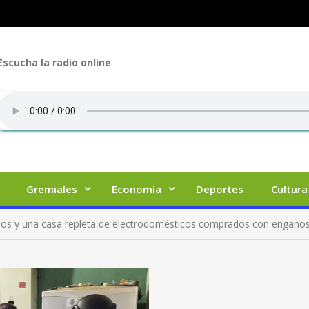
Escucha la radio online
Gremiales
Economía
Deportes
Cultura
nidos y una casa repleta de electrodomésticos comprados con engaño