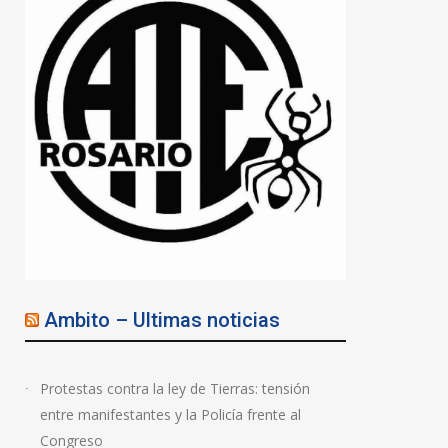
Ambito – Ultimas noticias
Protestas contra la ley de Tierras: tensión
entre manifestantes y la Policía frente al
Congreso