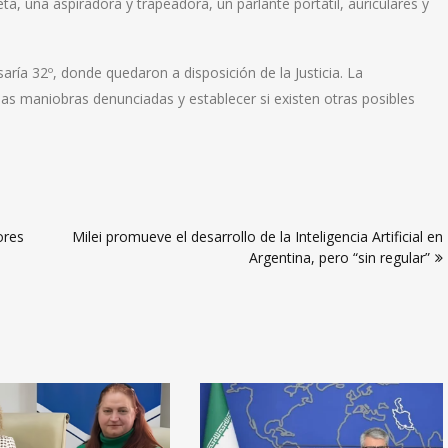
a, una aspiradora y trapeadora, un parlante portátil, auriculares y
ría 32º, donde quedaron a disposición de la Justicia. La
las maniobras denunciadas y establecer si existen otras posibles
ores
Milei promueve el desarrollo de la Inteligencia Artificial en
Argentina, pero “sin regular”