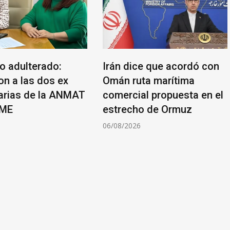
lo adulterado:
Irán dice que acordó con
on a las dos ex
Omán ruta marítima
arias de la ANMAT
comercial propuesta en el
AME
estrecho de Ormuz
6
06/08/2026