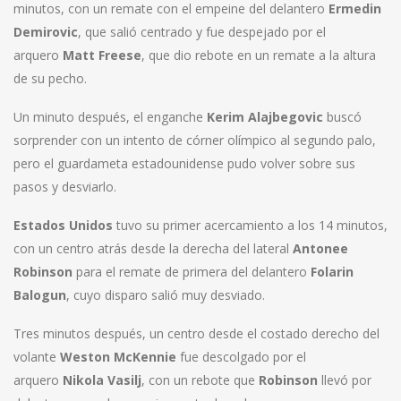
minutos, con un remate con el empeine del delantero
Ermedin
Demirovic
, que salió centrado y fue despejado por el
arquero
Matt Freese
, que dio rebote en un remate a la altura
de su pecho.
Un minuto después, el enganche
Kerim Alajbegovic
buscó
sorprender con un intento de córner olímpico al segundo palo,
pero el guardameta estadounidense pudo volver sobre sus
pasos y desviarlo.
Estados Unidos
tuvo su primer acercamiento a los 14 minutos,
con un centro atrás desde la derecha del lateral
Antonee
Robinson
para el remate de primera del delantero
Folarin
Balogun
, cuyo disparo salió muy desviado.
Tres minutos después, un centro desde el costado derecho del
volante
Weston McKennie
fue descolgado por el
arquero
Nikola Vasilj
, con un rebote que
Robinson
llevó por