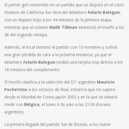
El primer gol convertido en un partido que se disputó en el Levi’s
Stadium de California fue obra del delantero
Folarin Balogun
,
con un disparo bajo a los 44 minutos de la primera etapa,
mientras que el volante
Malik Tillman
sentenció el triunfo a los
36 del segundo tiempo.
Además, el local terminó el partido con 10 hombres y sufrirá
una gran pérdida de cara a la próxima instancia, ya que el
delantero
Folarin Balogun
recibió una tarjeta roja directa a los
18 minutos del complemento.
El triunfo clasifica a la selección del DT argentino
Mauricio
Pochettino
a los octavos de final, instancia que no supera
desde el Mundial de Corea-Japón 2002 y en la que se deberá
medir con
Bélgica
, el lunes 6 de julio a las 21:00 (horario
argentino).
La primera llegada del partido fue de Bosnia, a los nueve