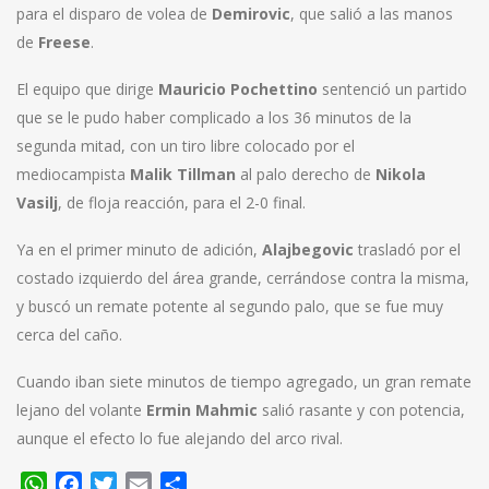
para el disparo de volea de
Demirovic
, que salió a las manos
de
Freese
.
El equipo que dirige
Mauricio Pochettino
sentenció un partido
que se le pudo haber complicado a los 36 minutos de la
segunda mitad, con un tiro libre colocado por el
mediocampista
Malik Tillman
al palo derecho de
Nikola
Vasilj
, de floja reacción, para el 2-0 final.
Ya en el primer minuto de adición,
Alajbegovic
trasladó por el
costado izquierdo del área grande, cerrándose contra la misma,
y buscó un remate potente al segundo palo, que se fue muy
cerca del caño.
Cuando iban siete minutos de tiempo agregado, un gran remate
lejano del volante
Ermin Mahmic
salió rasante y con potencia,
aunque el efecto lo fue alejando del arco rival.
WhatsApp
Facebook
Twitter
Email
Compartir