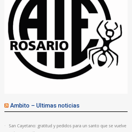
Ambito – Ultimas noticias
San Cayetano: gratitud y pedidos para un santo que se vuelve