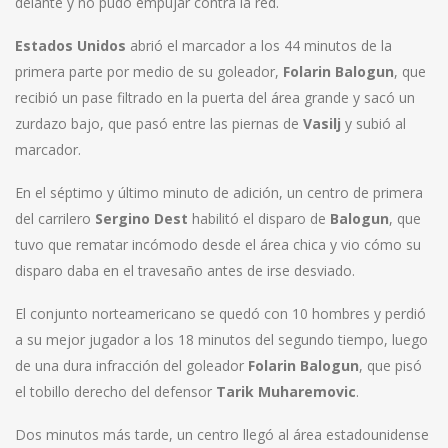
delante y no pudo empujar contra la red.
Estados Unidos
abrió el marcador a los 44 minutos de la
primera parte por medio de su goleador,
Folarin Balogun
, que
recibió un pase filtrado en la puerta del área grande y sacó un
zurdazo bajo, que pasó entre las piernas de
Vasilj
y subió al
marcador.
En el séptimo y último minuto de adición, un centro de primera
del carrilero
Sergino Dest
habilitó el disparo de
Balogun
, que
tuvo que rematar incómodo desde el área chica y vio cómo su
disparo daba en el travesaño antes de irse desviado.
El conjunto norteamericano se quedó con 10 hombres y perdió
a su mejor jugador a los 18 minutos del segundo tiempo, luego
de una dura infracción del goleador
Folarin Balogun
, que pisó
el tobillo derecho del defensor
Tarik Muharemovic
.
Dos minutos más tarde, un centro llegó al área estadounidense