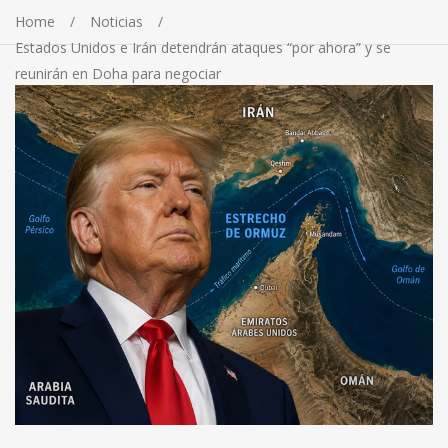
Home
Noticias
Estados Unidos e Irán detendrán ataques “por ahora” y se
reunirán en Doha para negociar