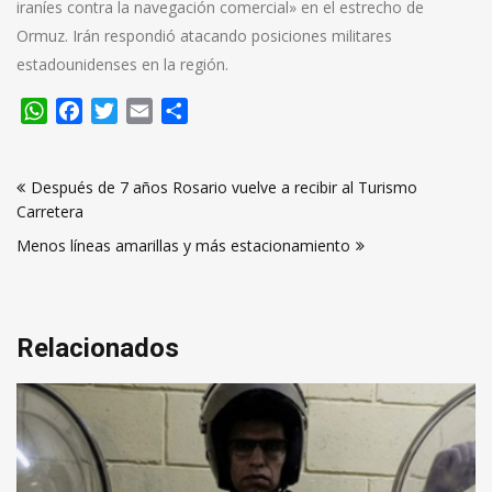
iraníes contra la navegación comercial» en el estrecho de
Ormuz. Irán respondió atacando posiciones militares
estadounidenses en la región.
WhatsApp
Facebook
Twitter
Email
Compartir
Navegación
Después de 7 años Rosario vuelve a recibir al Turismo
de
Carretera
entradas
Menos líneas amarillas y más estacionamiento
Relacionados