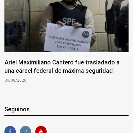
Ariel Maximiliano Cantero fue trasladado a
una cárcel federal de máxima seguridad
06/08/2026
Seguinos