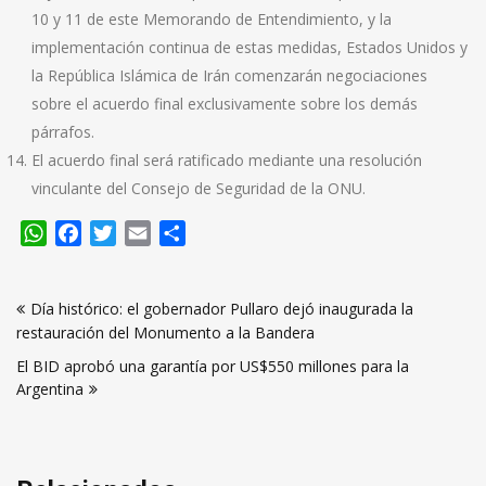
10 y 11 de este Memorando de Entendimiento, y la
implementación continua de estas medidas, Estados Unidos y
la República Islámica de Irán comenzarán negociaciones
sobre el acuerdo final exclusivamente sobre los demás
párrafos.
El acuerdo final será ratificado mediante una resolución
vinculante del Consejo de Seguridad de la ONU.
WhatsApp
Facebook
Twitter
Email
Compartir
Navegación
Día histórico: el gobernador Pullaro dejó inaugurada la
de
restauración del Monumento a la Bandera
entradas
El BID aprobó una garantía por US$550 millones para la
Argentina