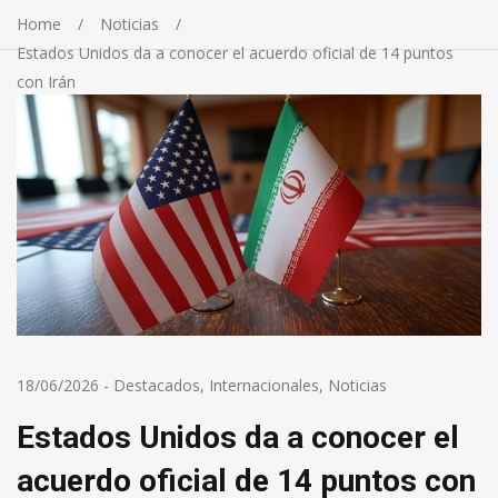
Home
Noticias
Estados Unidos da a conocer el acuerdo oficial de 14 puntos
con Irán
18/06/2026
-
Destacados
,
Internacionales
,
Noticias
Estados Unidos da a conocer el
acuerdo oficial de 14 puntos con