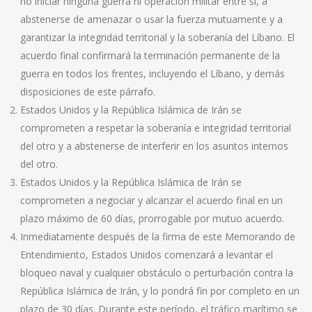
no iniciar ninguna guerra ni operación militar entre sí, a
abstenerse de amenazar o usar la fuerza mutuamente y a
garantizar la integridad territorial y la soberanía del Líbano. El
acuerdo final confirmará la terminación permanente de la
guerra en todos los frentes, incluyendo el Líbano, y demás
disposiciones de este párrafo.
Estados Unidos y la República Islámica de Irán se
comprometen a respetar la soberanía e integridad territorial
del otro y a abstenerse de interferir en los asuntos internos
del otro.
Estados Unidos y la República Islámica de Irán se
comprometen a negociar y alcanzar el acuerdo final en un
plazo máximo de 60 días, prorrogable por mutuo acuerdo.
Inmediatamente después de la firma de este Memorando de
Entendimiento, Estados Unidos comenzará a levantar el
bloqueo naval y cualquier obstáculo o perturbación contra la
República Islámica de Irán, y lo pondrá fin por completo en un
plazo de 30 días. Durante este período, el tráfico marítimo se