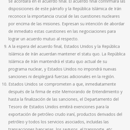
se acordará en el acuerdo final. El acuerdo final confirmará las
disposiciones de este párrafo y la República Islámica de Irán
reconoce la importancia crucial de las cuestiones nucleares
por encima de las misiones. Expresan su intención de abordar
de inmediato estas cuestiones en las negociaciones para
lograr un acuerdo mutuo al respecto.
A la espera del acuerdo final, Estados Unidos y la República
Islámica de Irán acuerdan mantener el statu quo. La República
Islámica de Irán mantendrá el statu quo actual de su
programa nuclear, y Estados Unidos no impondrá nuevas
sanciones ni desplegará fuerzas adicionales en la región.
Estados Unidos se comprometen a que, inmediatamente
después de la firma de este Memorando de Entendimiento y
hasta la finalización de las sanciones, el Departamento del
Tesoro de Estados Unidos emitirá exenciones para la
exportación de petróleo crudo iraní, productos derivados del
petróleo y todos los servicios asociados, incluidas las
transacciones bancarias, los seguros, el transporte, etc.