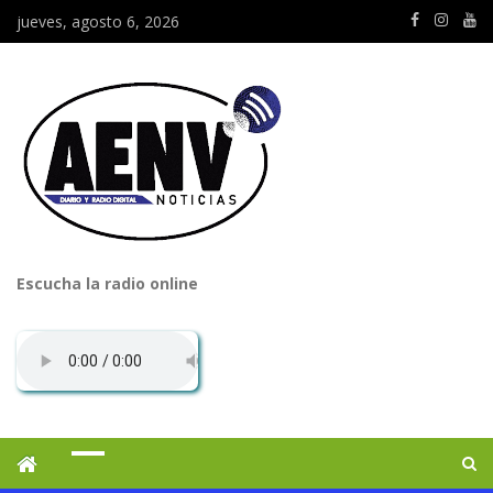
jueves, agosto 6, 2026
Escucha la radio online