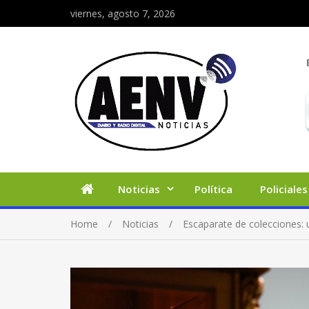
viernes, agosto 7, 2026
Noticias
Política
Policiales
Home
Noticias
Escaparate de colecciones: 