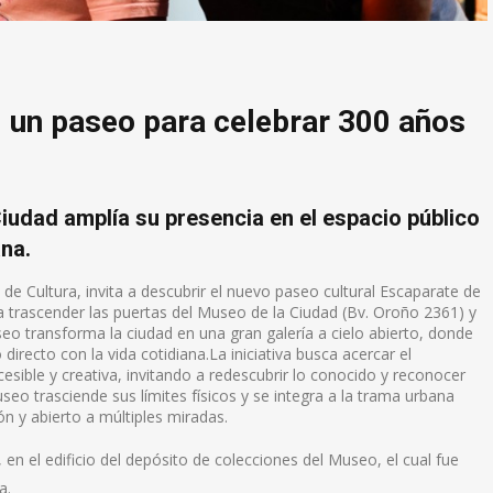
 un paseo para celebrar 300 años
iudad amplía su presencia en el espacio público
ana.
 de Cultura, invita a descubrir el nuevo paseo cultural Escaparate de
 trascender las puertas del Museo de la Ciudad (
Bv. Oroño 2361)
y
seo transforma la ciudad en una gran galería a cielo abierto, donde
irecto con la vida cotidiana.La iniciativa busca acercar el
esible y creativa, invitando a redescubrir lo conocido y reconocer
eo trasciende sus límites físicos y se integra a la trama urbana
 y abierto a múltiples miradas.
n el edificio del depósito de colecciones del Museo, el cual fue
a.