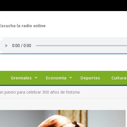
Escucha la radio online
Gremiales
Economía
Deportes
Cultura
un paseo para celebrar 300 años de historia