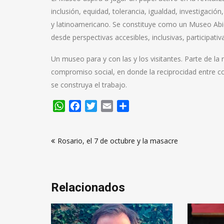
inclusión, equidad, tolerancia, igualdad, investigació
y latinoamericano. Se constituye como un Museo Abiert
desde perspectivas accesibles, inclusivas, participativa
Un museo para y con las y los visitantes. Parte de la 
compromiso social, en donde la reciprocidad entre co
se construya el trabajo.
WhatsApp
Facebook
Twitter
Email
Compartir
Navegación
Rosario, el 7 de octubre y la masacre
de
entradas
Relacionados