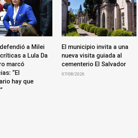
 defendió a Milei
El municipio invita a una
críticas a Lula Da
nueva visita guiada al
ero marcó
cementerio El Salvador
ias: “El
07/08/2026
ario hay que
”
6