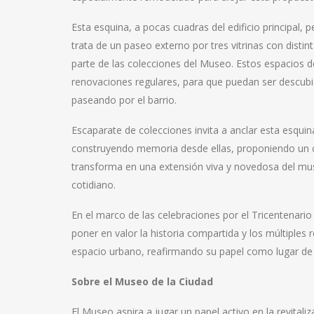
Esta esquina, a pocas cuadras del edificio principal, 
trata de un paseo externo por tres vitrinas con dist
parte de las colecciones del Museo. Estos espacios d
renovaciones regulares, para que puedan ser descubie
paseando por el barrio.
Escaparate de colecciones invita a anclar esta esquin
construyendo memoria desde ellas, proponiendo un cru
transforma en una extensión viva y novedosa del mus
cotidiano.
En el marco de las celebraciones por el Tricentenario
poner en valor la historia compartida y los múltiples 
espacio urbano, reafirmando su papel como lugar de 
Sobre el Museo de la Ciudad
El Museo aspira a jugar un papel activo en la revitali