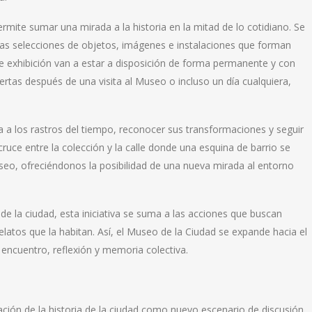
permite sumar una mirada a la historia en la mitad de lo cotidiano. Se
intas selecciones de objetos, imágenes e instalaciones que forman
e exhibición van a estar a disposición de forma permanente y con
rtas después de una visita al Museo o incluso un día cualquiera,
a a los rastros del tiempo, reconocer sus transformaciones y seguir
ce entre la colección y la calle donde una esquina de barrio se
eo, ofreciéndonos la posibilidad de una nueva mirada al entorno
 de la ciudad, esta iniciativa se suma a las acciones que buscan
relatos que la habitan. Así, el Museo de la Ciudad se expande hacia el
encuentro, reflexión y memoria colectiva.
zación de la historia de la ciudad como nuevo escenario de discusión,