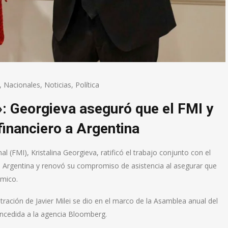
,
Nacionales
,
Noticias
,
Política
»: Georgieva aseguró que el FMI y
financiero a Argentina
 (FMI), Kristalina Georgieva, ratificó el trabajo conjunto con el
a Argentina y renovó su compromiso de asistencia al asegurar que
ómico.
stración de Javier Milei se dio en el marco de la Asamblea anual del
ncedida a la agencia Bloomberg.