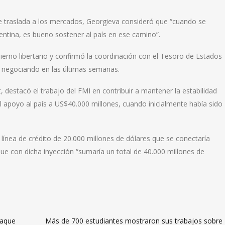
 se traslada a los mercados, Georgieva consideró que “cuando se
entina, es bueno sostener al país en ese camino”.
rno libertario y confirmó la coordinación con el Tesoro de Estados
ne negociando en las últimas semanas.
, destacó el trabajo del FMI en contribuir a mantener la estabilidad
 apoyo al país a US$40.000 millones, cuando inicialmente había sido
línea de crédito de 20.000 millones de dólares que se conectaría
ue con dicha inyección “sumaría un total de 40.000 millones de
taque
Más de 700 estudiantes mostraron sus trabajos sobre