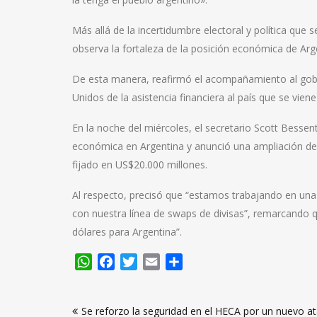
Más allá de la incertidumbre electoral y política que
observa la fortaleza de la posición económica de Arg
De esta manera, reafirmó el acompañamiento al gobie
Unidos de la asistencia financiera al país que se vie
En la noche del miércoles, el secretario Scott Bessent
económica en Argentina y anunció una ampliación del
fijado en US$20.000 millones.
Al respecto, precisó que “estamos trabajando en una 
con nuestra línea de swaps de divisas”, remarcando q
dólares para Argentina”.
WhatsApp
Facebook
Twitter
Email
Compartir
Navegación
Se reforzo la seguridad en el HECA por un nuevo a