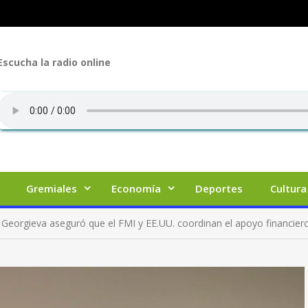
Escucha la radio online
Gremiales
Economía
Deportes
Cultura
: Georgieva aseguró que el FMI y EE.UU. coordinan el apoyo financier