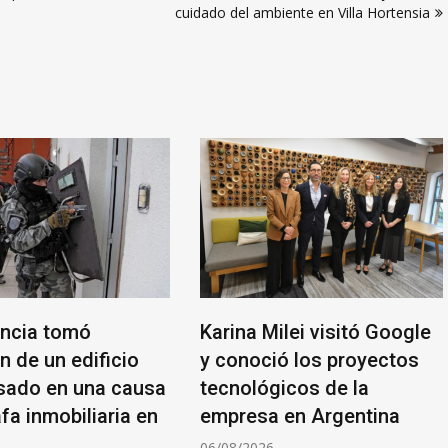
cuidado del ambiente en Villa Hortensia
incia tomó
Karina Milei visitó Google
n de un edificio
y conoció los proyectos
ado en una causa
tecnológicos de la
fa inmobiliaria en
empresa en Argentina
06/08/2026