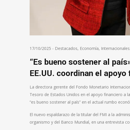
17/10/2025
-
Destacados
,
Economía
,
Internacionales
“Es bueno sostener al país
EE.UU. coordinan el apoyo 
La directora gerente del Fondo Monetario Internacional
Tesoro de Estados Unidos en el apoyo financiero a l
“es bueno sostener al país” en el actual rumbo econ
El nuevo espaldarazo de la titular del FMI a la admini
organismo y del Banco Mundial, en una entrevista co