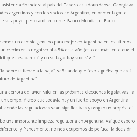
a asistencia financiera al país del Tesoro estadounidense, Georgieva
es argentinas y con los socios de Argentina, en primer lugar, el
 de su apoyo, pero también con el Banco Mundial, el Banco
 vemos un cambio genuino para mejor en Argentina en los últimos
un crecimiento negativo al 4,5% este año (esto es más lento que el
ficit que desapareció y en su lugar hay superávit”.
 pobreza tiende a la baja”, señalando que “eso significa que está
turo de Argentina”.
a derrota de Javier Milei en las próximas elecciones legislativas, la
 un tiempo. Y creo que todavía hay un fuerte apoyo en Argentina
, donde las regulaciones sean significativas y tengan un propósito”.
abo una importante limpieza regulatoria en Argentina. Así que espero
iferente, y francamente, no nos ocupemos de política, la decisión