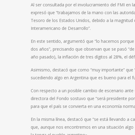
Al ser consultada por el involucramiento del FMI en l
expresó que “trabajamos de la mano con las autoridad
Tesoro de los Estados Unidos, debido a la magnitud
Interamericano de Desarrollo”.
En este sentido, argumentó que “lo hacemos porque
dos años”, precisando que observan que se pasó “de 
año pasado), la inflación de tres dígitos al 28%, el dé
Asimismo, destacó que como “muy importante” que “la
sucediendo algo en Argentina que es bueno para el fu
Con respecto a un posible cambio de escenario ante un
directora del Fondo sostuvo que “será presidente por
para que el país se convierta en una economía normal
En la misma línea, destacó que “se está llevando a c
que, aunque nos encontremos en una situación algo d
la tenga el pueblo argentino».