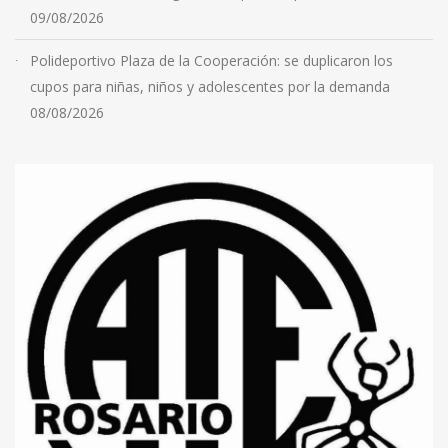
09/08/2026
Polideportivo Plaza de la Cooperación: se duplicaron los
cupos para niñas, niños y adolescentes por la demanda
08/08/2026