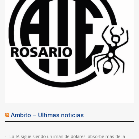
Ambito – Ultimas noticias
La IA sigue siendo un imán de dólares: absorbe más de la