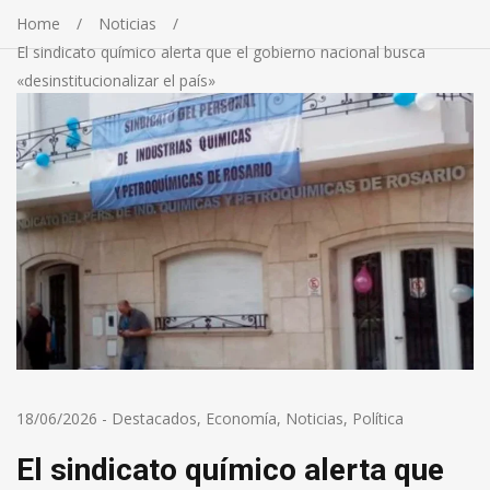
Home
Noticias
El sindicato químico alerta que el gobierno nacional busca
«desinstitucionalizar el país»
18/06/2026
-
Destacados
,
Economía
,
Noticias
,
Política
El sindicato químico alerta que