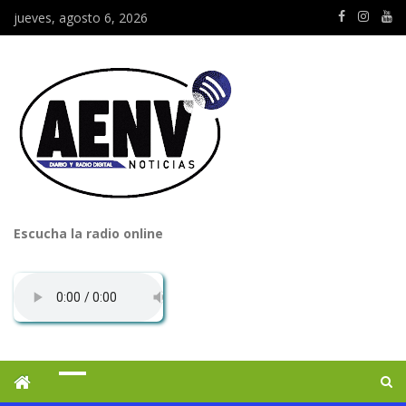
jueves, agosto 6, 2026
Escucha la radio online