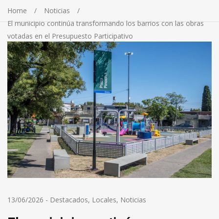
Home
Noticias
El municipio continúa transformando los barrios con las obras
votadas en el Presupuesto Participativo
13/06/2026
-
Destacados
,
Locales
,
Noticias