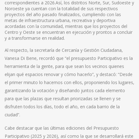
correspondientes a 2026.Así, los distritos Norte, Sur, Sudoeste y
Noroeste ya cuentan con la totalidad de sus respectivos
proyectos del año pasado finalizados, cumpliendo con las
metas de infraestructura urbana, recreativa y deportiva
acordadas con la comunidad, mientras que los proyectos del
Centro y Oeste se encuentran en ejecución y prontos a concluir
y a transformarse en realidad.
Al respecto, la secretaría de Cercanía y Gestión Ciudadana,
Vanesa Di Bene, recordó que “el presupuesto Participativo es la
herramienta de la gente, para que sean los vecinos quienes
elijan qué espacios renovar y cómo hacerlo”, y destacó: “Desde
el primer minuto lo hacemos con ellos, proponiendo los lugares,
garantizando la votación y diseñando juntos cada elemento
para que las plazas que resultan priorizadas se llenen y se
disfruten todos los días, todo el año, en cada barrio de la
ciudad”.
Cabe destacar que las últimas ediciones del Presupuesto
Participativo (2025 y 2026), así como la que se desarrollará este