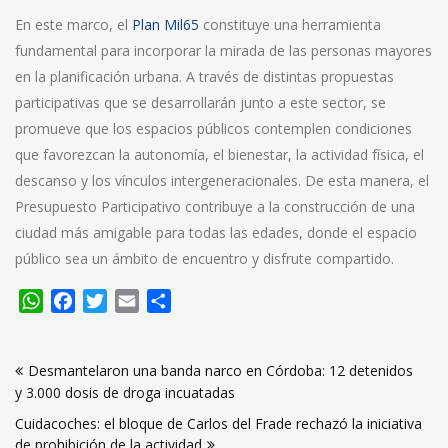
En este marco, el
Plan Mil65
constituye una herramienta
fundamental para incorporar la mirada de las personas mayores
en la planificación urbana. A través de distintas propuestas
participativas que se desarrollarán junto a este sector, se
promueve que los espacios públicos contemplen condiciones
que favorezcan la autonomía, el bienestar, la actividad física, el
descanso y los vínculos intergeneracionales. De esta manera, el
Presupuesto Participativo contribuye a la construcción de una
ciudad más amigable para todas las edades, donde el espacio
público sea un ámbito de encuentro y disfrute compartido.
WhatsApp
Facebook
Twitter
Email
Compartir
Navegación
Desmantelaron una banda narco en Córdoba: 12 detenidos
de
y 3.000 dosis de droga incuatadas
entradas
Cuidacoches: el bloque de Carlos del Frade rechazó la iniciativa
de prohibición de la actividad