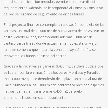
que al ser una licitación modular, permite incorporar distintos
requerimientos. Además, se le propondrá al Consejo Consultivo
del Río ser órgano de seguimiento de dichas tareas.
En el proyecto final, se contempla la renovación completa de las
veredas, un total de 10.000 m2 de nueva acera desde Av. Puccio
hasta Ricardo Núñez, incorporando además 3.000 m2 de
cantero verde lineal, donde actualmente hoy existe un viejo
talud de cemento que separa la zona de playa. Además, se
renovarán los baños públicos del sector.
Gracias a la iniciativa, se ganarán 3.450 m2 de playa pública que
se liberan con la eliminación de los bares Mordisco y Paradiso,
más 1.000 m2 que se demolerán de la plaza seca a la altura de
Gallo. Sumados a los 3.000 m2 de canteros verdes con especies
nativas, permitirán transformar 6.450 m2 de suelo
impermeabilizado, en suelo absorbente.
En relación al Parque Acuático, el mismo tomará 2.600 m2 del