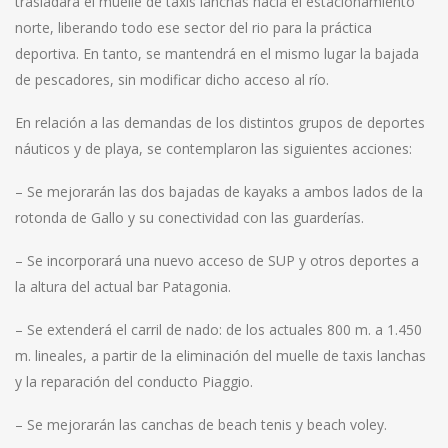
trasladará el muelle de taxis lanchas hacia el estacionamiento
norte, liberando todo ese sector del rio para la práctica
deportiva. En tanto, se mantendrá en el mismo lugar la bajada
de pescadores, sin modificar dicho acceso al río.
En relación a las demandas de los distintos grupos de deportes
náuticos y de playa, se contemplaron las siguientes acciones:
– Se mejorarán las dos bajadas de kayaks a ambos lados de la
rotonda de Gallo y su conectividad con las guarderías.
– Se incorporará una nuevo acceso de SUP y otros deportes a
la altura del actual bar Patagonia.
– Se extenderá el carril de nado: de los actuales 800 m. a 1.450
m. lineales, a partir de la eliminación del muelle de taxis lanchas
y la reparación del conducto Piaggio.
– Se mejorarán las canchas de beach tenis y beach voley.