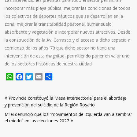
Las intervenciones previstas para todo el sector permitirán
incorporar más playa pública, mejorar las condiciones de todos
los colectivos de deportes náuticos que se desarrollan en la
zona, mejorar la transitabilidad peatonal, sumar suelo
absorbente y vegetación e incorporar nuevos atractivos. Desde
la construcción de la Av. Carrasco y el acceso a dicho espacio a
comienzo de los años ’70 que dicho sector no tiene una
intervención de esta magnitud, permitiendo poner en valor uno
de los sectores históricos de nuestra ciudad.
WhatsApp
Facebook
Twitter
Email
Compartir
Navegación
Provincia constituyó la Mesa Intersectorial para el abordaje
de
y prevención del suicidio de la Región Rosario
entradas
Milei denunció que los “movimientos de izquierda van a sembrar
el miedo” en las elecciones 2027