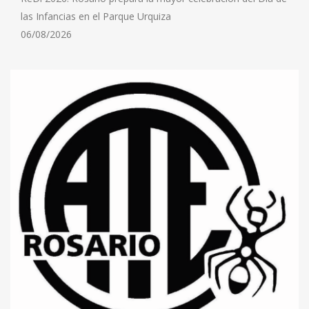
las Infancias en el Parque Urquiza
06/08/2026