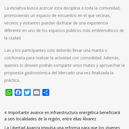
La iniciativa busca acercar esta disciplina a toda la comunidad,
promoviendo un espacio de encuentro en el que vecinas,
vecinos y visitantes puedan disfrutar de una experiencia
diferente en uno de los espacios públicos más emblemáticos de
la ciudad.
Las y los participantes solo deberán llevar una manta o
colchoneta para realizar la actividad con comodidad. Además,
quienes lo deseen podrán compartir unos mates y aprovechar la
propuesta gastronómica del Mercado una vez finalizada la
práctica.
WhatsApp
Facebook
Twitter
Email
Compartir
Navegación
Importante avance en infraestructura energética beneficiará
de
a seis localidades de la región, entre ellas Álvarez
entradas
La Libertad Avanza impulsa una reforma para que los jóvenes