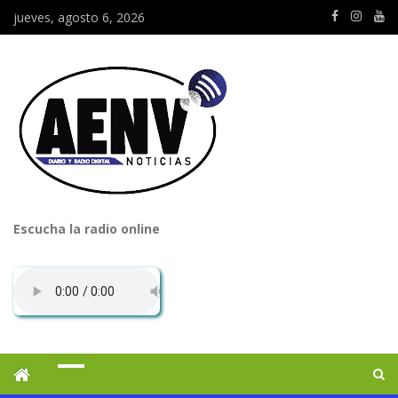
jueves, agosto 6, 2026
Escucha la radio online