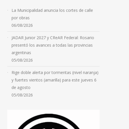
La Municipalidad anuncia los cortes de calle
por obras
06/08/2026
JADAR Junior 2027 y CReAR Federal: Rosario
presentó los avances a todas las provincias
argentinas
05/08/2026
Rige doble alerta por tormentas (nivel naranja)
y fuertes vientos (amarilla) para este jueves 6
de agosto
05/08/2026