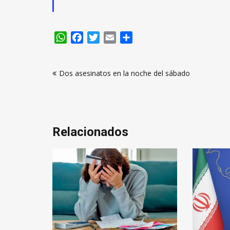
WhatsApp
Facebook
Twitter
Email
Compartir
Navegación
Dos asesinatos en la noche del sábado
de
entradas
Relacionados