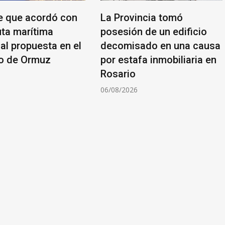
ce que acordó con
La Provincia tomó
ta marítima
posesión de un edificio
al propuesta en el
decomisado en una causa
o de Ormuz
por estafa inmobiliaria en
Rosario
6
06/08/2026