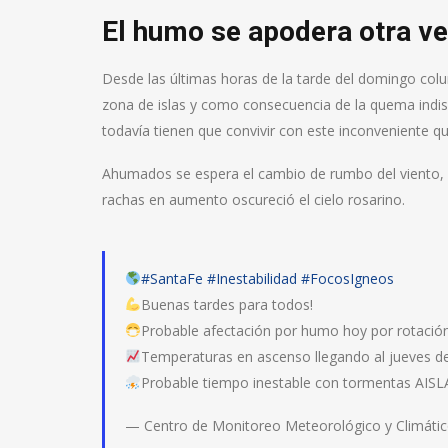
El humo se apodera otra ve
Desde las últimas horas de la tarde del domingo col
zona de islas y como consecuencia de la quema indi
todavía tienen que convivir con este inconveniente qu
Ahumados se espera el cambio de rumbo del viento, ay
rachas en aumento oscureció el cielo rosarino.
#SantaFe
#Inestabilidad
#FocosIgneos
Buenas tardes para todos!
Probable afectación por humo hoy por rotación
Temperaturas en ascenso llegando al jueves de 
Probable tiempo inestable con tormentas AI
— Centro de Monitoreo Meteorológico y Climát