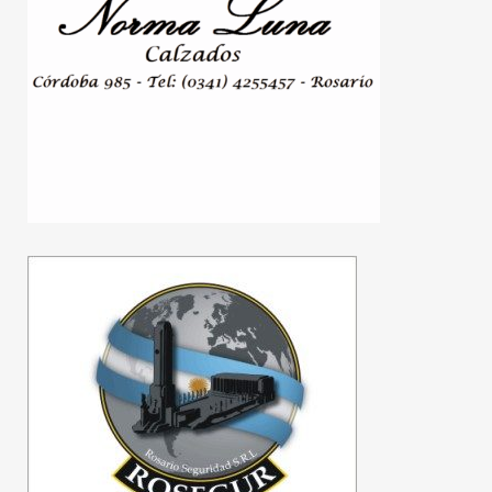
Karina Milei visitó Google
y conoció los proyectos
tecnológicos de la
empresa en Argentina
06/08/2026