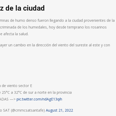
z de la ciudad
umnas de humo denso fueron llegando a la ciudad provenientes de la
scriminada de los humedales, hoy desde temprano los rosarinos
e afecta la salud.
er un cambio en la dirección del viento del sureste al este y con
 de viento sector E
25°C a 32°C de sur a norte en la provincia
SLADAS —>
pic.twitter.com/ndAgE13qih
ico SAT (@cmmcsatsantafe)
August 21, 2022