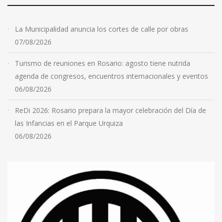
La Municipalidad anuncia los cortes de calle por obras
07/08/2026
Turismo de reuniones en Rosario: agosto tiene nutrida
agenda de congresos, encuentros internacionales y eventos
06/08/2026
ReDi 2026: Rosario prepara la mayor celebración del Día de
las Infancias en el Parque Urquiza
06/08/2026