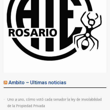
Ambito – Ultimas noticias
Uno a uno, cómo votó cada senador la ley de Inviolabilidad
de la Propiedad Privada