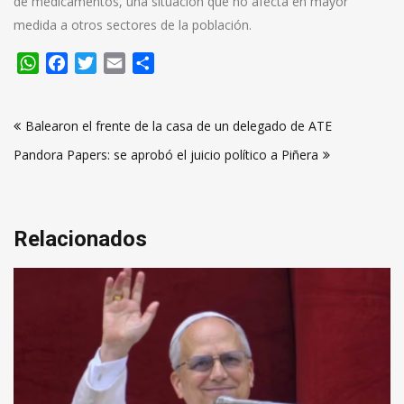
de medicamentos, una situación que no afecta en mayor
medida a otros sectores de la población.
WhatsApp
Facebook
Twitter
Email
Compartir
Navegación
Balearon el frente de la casa de un delegado de ATE
de
Pandora Papers: se aprobó el juicio político a Piñera
entradas
Relacionados