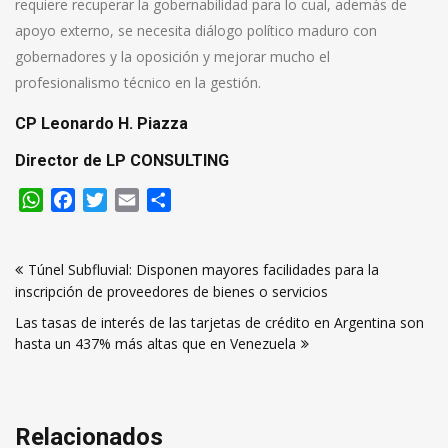
requiere recuperar la gobernabilidad para lo cual, además de
apoyo externo, se necesita diálogo político maduro con
gobernadores y la oposición y mejorar mucho el
profesionalismo técnico en la gestión.
CP Leonardo H. Piazza
Director de LP CONSULTING
WhatsApp
Facebook
Twitter
Email
Compartir
Navegación
Túnel Subfluvial: Disponen mayores facilidades para la
de
inscripción de proveedores de bienes o servicios
entradas
Las tasas de interés de las tarjetas de crédito en Argentina son
hasta un 437% más altas que en Venezuela
Relacionados