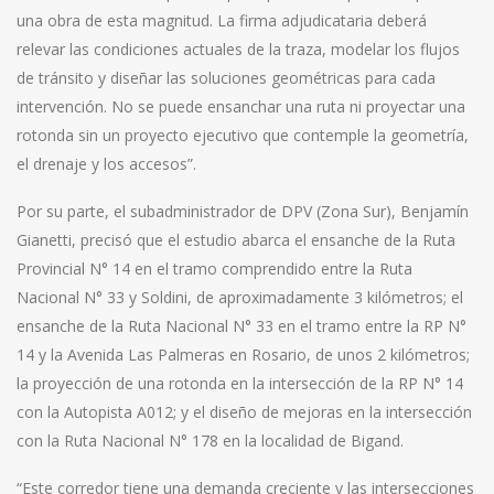
una obra de esta magnitud. La firma adjudicataria deberá
relevar las condiciones actuales de la traza, modelar los flujos
de tránsito y diseñar las soluciones geométricas para cada
intervención. No se puede ensanchar una ruta ni proyectar una
rotonda sin un proyecto ejecutivo que contemple la geometría,
el drenaje y los accesos”.
Por su parte, el subadministrador de DPV (Zona Sur), Benjamín
Gianetti, precisó que el estudio abarca el ensanche de la Ruta
Provincial N° 14 en el tramo comprendido entre la Ruta
Nacional N° 33 y Soldini, de aproximadamente 3 kilómetros; el
ensanche de la Ruta Nacional N° 33 en el tramo entre la RP N°
14 y la Avenida Las Palmeras en Rosario, de unos 2 kilómetros;
la proyección de una rotonda en la intersección de la RP N° 14
con la Autopista A012; y el diseño de mejoras en la intersección
con la Ruta Nacional N° 178 en la localidad de Bigand.
“Este corredor tiene una demanda creciente y las intersecciones