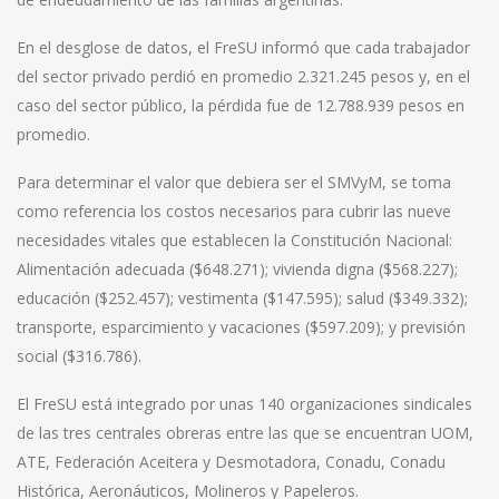
En el desglose de datos, el FreSU informó que cada trabajador
del sector privado perdió en promedio 2.321.245 pesos y, en el
caso del sector público, la pérdida fue de 12.788.939 pesos en
promedio.
Para determinar el valor que debiera ser el SMVyM, se toma
como referencia los costos necesarios para cubrir las nueve
necesidades vitales que establecen la Constitución Nacional:
Alimentación adecuada ($648.271); vivienda digna ($568.227);
educación ($252.457); vestimenta ($147.595); salud ($349.332);
transporte, esparcimiento y vacaciones ($597.209); y previsión
social ($316.786).
El FreSU está integrado por unas 140 organizaciones sindicales
de las tres centrales obreras entre las que se encuentran UOM,
ATE, Federación Aceitera y Desmotadora, Conadu, Conadu
Histórica, Aeronáuticos, Molineros y Papeleros.