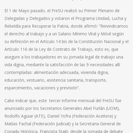
El 1 de Mayo pasado, el FreSU realizó su Primer Plenario de
Delegadas y Delegados y votaron el Programa Unidad, Lucha y
Rebeldía para Recuperar la Patria, donde afirmó: “Reivindicamos
el derecho al trabajo y a un Salario Mínimo Vital y Móvil según
su definición en el Artículo 14 bis de la Constitución Nacional y el
Artículo 116 de la Ley de Contrato de Trabajo, esto es, que
asegure a los trabajadores en su jornada legal de trabajo una
vida digna, mediante la satisfacción de las 9 necesidades allí
contempladas: alimentación adecuada, vivienda digna,
educación, vestuario, asistencia sanitaria, transporte,
esparcimiento, vacaciones y previsión”.
Cabe indicar que, este tercer informe mensual del FreSU fue
anunciado por los Secretarios Generales Abel Furlán (UOM),
Rodolfo Aguiar (ATE), Daniel Yofra (Federación Aceitera) y
Matías Fachal (Federación Judicial) y la Secretaria General de
Conadu Histórica, Francista Staiti, desde la jornada de debate