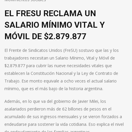
EL FRESU RECLAMA UN
SALARIO MÍNIMO VITAL Y
MÓVIL DE $2.879.877
El Frente de Sindicatos Unidos (FreSU) sostuvo que las y los
trabajadores necesitan un Salario Mínimo, Vital y Móvil de
$2.879.877 para cubrir las nueve necesidades vitales que
establecen la Constitución Nacional y la Ley de Contrato de
Trabajo. Ese monto equivale a ocho veces el actual salario
mínimo, que es el más bajo de la historia argentina.
Además, en lo que va del gobierno de Javier Milei, los
asalariados perdieron más de 62 billones de pesos en el
acumulado de sus ingresos mensuales y se vieron forzados a
endeudarse para sostener la vida cotidiana. Eso explica el nivel
de endeudamiento de las familias argentinas.