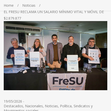
Home
Noticias
EL FRESU RECLAMA UN SALARIO MÍNIMO VITAL Y MÓVIL DE
$2.879.877
19/05/2026
-
Destacados
,
Nacionales
,
Noticias
,
Política
,
Sindicatos y
Movimientos sociales