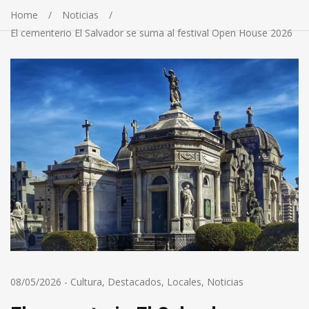
Home
Noticias
El cementerio El Salvador se suma al festival Open House 2026
08/05/2026
-
Cultura
,
Destacados
,
Locales
,
Noticias