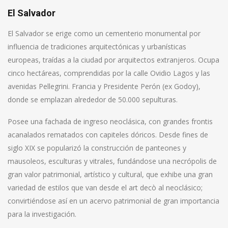
El Salvador
El Salvador se erige como un cementerio monumental por
influencia de tradiciones arquitectónicas y urbanísticas
europeas, traídas a la ciudad por arquitectos extranjeros. Ocupa
cinco hectáreas, comprendidas por la calle Ovidio Lagos y las
avenidas Pellegrini. Francia y Presidente Perón (ex Godoy),
donde se emplazan alrededor de 50.000 sepulturas.
Posee una fachada de ingreso neoclásica, con grandes frontis
acanalados rematados con capiteles dóricos. Desde fines de
siglo XIX se popularizó la construcción de panteones y
mausoleos, esculturas y vitrales, fundándose una necrópolis de
gran valor patrimonial, artístico y cultural, que exhibe una gran
variedad de estilos que van desde el art decò al neoclásico;
convirtiéndose así en un acervo patrimonial de gran importancia
para la investigación.