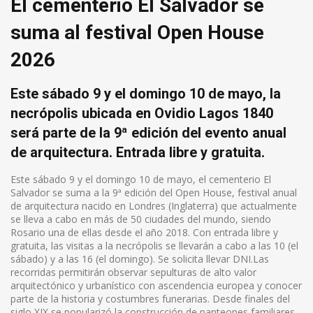
El cementerio El Salvador se
suma al festival Open House
2026
Este sábado 9 y el domingo 10 de mayo, la
necrópolis ubicada en Ovidio Lagos 1840
será parte de la 9ª edición del evento anual
de arquitectura. Entrada libre y gratuita.
Este sábado 9 y el domingo 10 de mayo, el cementerio El
Salvador se suma a la 9ª edición del Open House, festival anual
de arquitectura nacido en Londres (Inglaterra) que actualmente
se lleva a cabo en más de 50 ciudades del mundo, siendo
Rosario una de ellas desde el año 2018. Con entrada libre y
gratuita, las visitas a la necrópolis se llevarán a cabo a las 10 (el
sábado) y a las 16 (el domingo). Se solicita llevar DNI.Las
recorridas permitirán observar sepulturas de alto valor
arquitectónico y urbanístico con ascendencia europea y conocer
parte de la historia y costumbres funerarias. Desde finales del
siglo XIX se popularizó la construcción de panteones familiares,