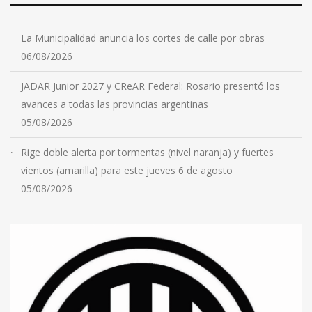
La Municipalidad anuncia los cortes de calle por obras
06/08/2026
JADAR Junior 2027 y CReAR Federal: Rosario presentó los
avances a todas las provincias argentinas
05/08/2026
Rige doble alerta por tormentas (nivel naranja) y fuertes
vientos (amarilla) para este jueves 6 de agosto
05/08/2026