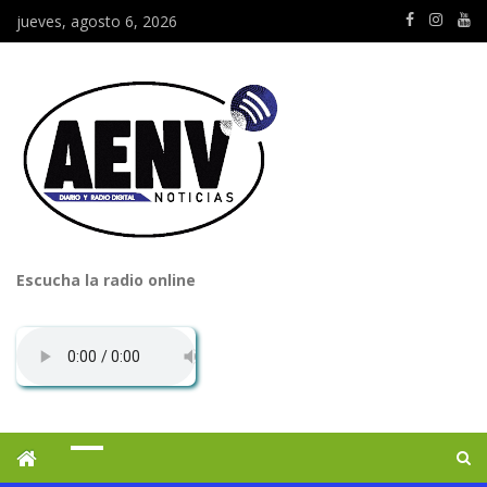
jueves, agosto 6, 2026
Escucha la radio online