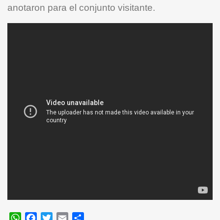
anotaron para el conjunto visitante.
WhatsApp
Facebook
Twitter
Email
Compartir