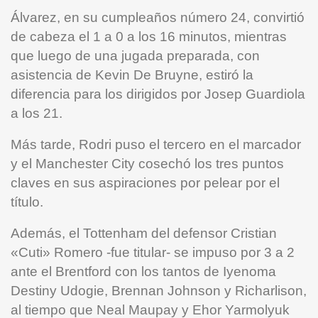
Álvarez, en su cumpleaños número 24, convirtió
de cabeza el 1 a 0 a los 16 minutos, mientras
que luego de una jugada preparada, con
asistencia de Kevin De Bruyne, estiró la
diferencia para los dirigidos por Josep Guardiola
a los 21.
Más tarde, Rodri puso el tercero en el marcador
y el Manchester City cosechó los tres puntos
claves en sus aspiraciones por pelear por el
título.
Además, el Tottenham del defensor Cristian
«Cuti» Romero -fue titular- se impuso por 3 a 2
ante el Brentford con los tantos de Iyenoma
Destiny Udogie, Brennan Johnson y Richarlison,
al tiempo que Neal Maupay y Ehor Yarmolyuk