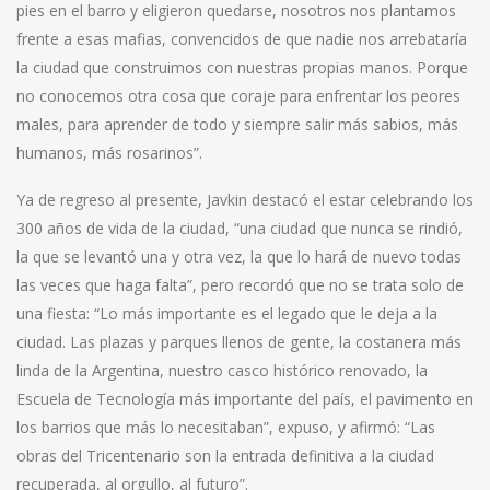
pies en el barro y eligieron quedarse, nosotros nos plantamos
frente a esas mafias, convencidos de que nadie nos arrebataría
la ciudad que construimos con nuestras propias manos. Porque
no conocemos otra cosa que coraje para enfrentar los peores
males, para aprender de todo y siempre salir más sabios, más
humanos, más rosarinos”.
Ya de regreso al presente, Javkin destacó el estar celebrando los
300 años de vida de la ciudad, “una ciudad que nunca se rindió,
la que se levantó una y otra vez, la que lo hará de nuevo todas
las veces que haga falta”, pero recordó que no se trata solo de
una fiesta: “Lo más importante es el legado que le deja a la
ciudad. Las plazas y parques llenos de gente, la costanera más
linda de la Argentina, nuestro casco histórico renovado, la
Escuela de Tecnología más importante del país, el pavimento en
los barrios que más lo necesitaban”, expuso, y afirmó: “Las
obras del Tricentenario son la entrada definitiva a la ciudad
recuperada, al orgullo, al futuro”.