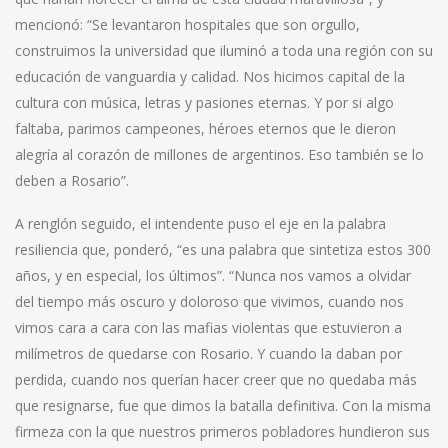
mencionó: “Se levantaron hospitales que son orgullo,
construimos la universidad que iluminó a toda una región con su
educación de vanguardia y calidad. Nos hicimos capital de la
cultura con música, letras y pasiones eternas. Y por si algo
faltaba, parimos campeones, héroes eternos que le dieron
alegría al corazón de millones de argentinos. Eso también se lo
deben a Rosario”.
A renglón seguido, el intendente puso el eje en la palabra
resiliencia que, ponderó, “es una palabra que sintetiza estos 300
años, y en especial, los últimos”. “Nunca nos vamos a olvidar
del tiempo más oscuro y doloroso que vivimos, cuando nos
vimos cara a cara con las mafias violentas que estuvieron a
milímetros de quedarse con Rosario. Y cuando la daban por
perdida, cuando nos querían hacer creer que no quedaba más
que resignarse, fue que dimos la batalla definitiva. Con la misma
firmeza con la que nuestros primeros pobladores hundieron sus