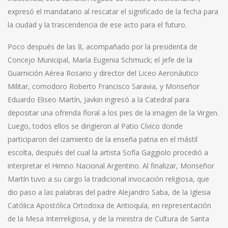
expresó el mandatario al rescatar el significado de la fecha para
la ciudad y la trascendencia de ese acto para el futuro.
Poco después de las 8, acompañado por la presidenta de
Concejo Municipal, María Eugenia Schmuck; el jefe de la
Guarnición Aérea Rosario y director del Liceo Aeronáutico
Militar, comodoro Roberto Francisco Saravia, y Monseñor
Eduardo Eliseo Martín, Javkin ingresó a la Catedral para
depositar una ofrenda floral a los pies de la imagen de la Virgen.
Luego, todos ellos se dirigieron al Patio Cívico donde
participaron del izamiento de la enseña patria en el mástil
escolta, después del cual la artista Sofía Gaggiolo procedió a
interpretar el Himno Nacional Argentino. Al finalizar, Monseñor
Martín tuvo a su cargo la tradicional invocación religiosa, que
dio paso a las palabras del padre Alejandro Saba, de la Iglesia
Católica Apostólica Ortodoxa de Antioquía, en representación
de la Mesa Interreligiosa, y de la ministra de Cultura de Santa