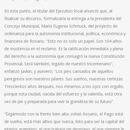
En este punto, el titular del Ejecutivo local anunció que, al
finalizar su discurso, formalizaría la entrega a la presidenta del
Concejo Municipal, María Eugenia Schmuck, del proyecto de
ordenanza para la autonomía institucional, política, económica y
financiera de Rosario. “Esto no es solo un papel. Son 104 años
de insistencia en el reclamo. Es la ratificación inmediata y plena
del derecho a la autonomía que consagró la nueva Constitución
Provincial. Será también, legado de nuestro tricentenario”,
enfatizó Javkin, y aseveró: “Los pies cansados de aquellos
peregrinos son nuestros pilares. Sus sueños, nuestras certezas.
Trescientos años después, nos miramos a los ojos con orgullo,
porque esta ciudad, nacida del esfuerzo y la valentía, está otra
vez de pie y preparada para vivir la grandeza de su futuro”.
“Digámoslo con la frente bien alta: volvió Rosario, el Pago está
de vuelta, está más altivo que nunca, listo para ser la capital del
interior argentino, el que trabaja sin desmayo, el que siempre le