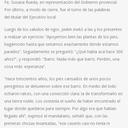
Fe, Susana Rueda, en representación del Gobierno provincial.
Por último, a modo de cierre, fue el turno de las palabras
del titular del Ejecutivo local.
Luego de los saludos de rigor, Javkin invitó a las y los presentes
a realizar un ejercicio: “Apoyemos bien las plantas de los pies,
hagámoslo hasta que sintamos exactamente dónde estamos
parados”. Seguidamente se preguntó: “¿Qué había acá hace 300
años?”, y respondió: “Barro. Nada más que barro. Perdón, una
cosa más: esperanza”.
“Hace trescientos años, los pies cansados de unos pocos
peregrinos se detuvieron sobre ese barro. En medio del lodo
echaron raíces, con una convicción clara: la de transformarlo en
una tierra noble. Los sostenía el sueño de haber encontrado el
lugar donde quedarse para siempre. Por algo era que habían
llegado ahí”, expresó el mandatario, señaló que, con las
primeras chozas levantadas, “ese caserío casi no tenía ni