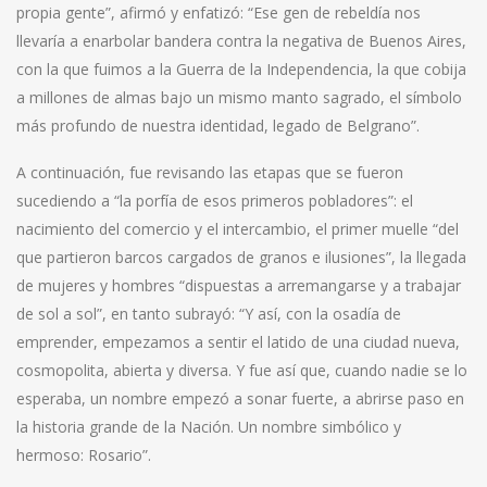
propia gente”, afirmó y enfatizó: “Ese gen de rebeldía nos
llevaría a enarbolar bandera contra la negativa de Buenos Aires,
con la que fuimos a la Guerra de la Independencia, la que cobija
a millones de almas bajo un mismo manto sagrado, el símbolo
más profundo de nuestra identidad, legado de Belgrano”.
A continuación, fue revisando las etapas que se fueron
sucediendo a “la porfía de esos primeros pobladores”: el
nacimiento del comercio y el intercambio, el primer muelle “del
que partieron barcos cargados de granos e ilusiones”, la llegada
de mujeres y hombres “dispuestas a arremangarse y a trabajar
de sol a sol”, en tanto subrayó: “Y así, con la osadía de
emprender, empezamos a sentir el latido de una ciudad nueva,
cosmopolita, abierta y diversa. Y fue así que, cuando nadie se lo
esperaba, un nombre empezó a sonar fuerte, a abrirse paso en
la historia grande de la Nación. Un nombre simbólico y
hermoso: Rosario”.