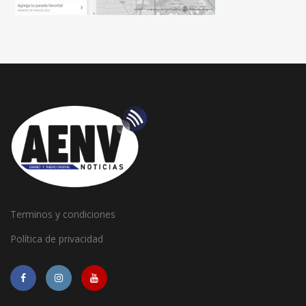
Terminos y condiciones
Política de privacidad