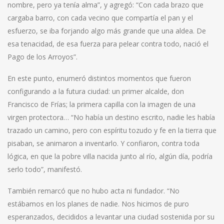
nombre, pero ya tenía alma”, y agregó: “Con cada brazo que
cargaba barro, con cada vecino que compartía el pan y el
esfuerzo, se iba forjando algo más grande que una aldea. De
esa tenacidad, de esa fuerza para pelear contra todo, nació el
Pago de los Arroyos”.
En este punto, enumeró distintos momentos que fueron
configurando a la futura ciudad: un primer alcalde, don
Francisco de Frías; la primera capilla con la imagen de una
virgen protectora… “No había un destino escrito, nadie les había
trazado un camino, pero con espíritu tozudo y fe en la tierra que
pisaban, se animaron a inventarlo. Y confiaron, contra toda
lógica, en que la pobre villa nacida junto al río, algún día, podría
serlo todo”, manifestó.
También remarcó que no hubo acta ni fundador. “No
estábamos en los planes de nadie. Nos hicimos de puro
esperanzados, decididos a levantar una ciudad sostenida por su