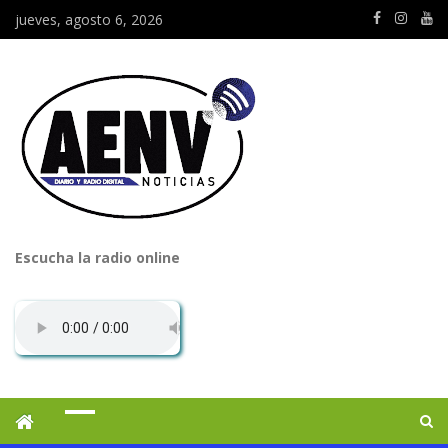
jueves, agosto 6, 2026
Escucha la radio online