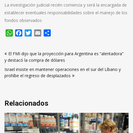
La investigación judicial recién comienza y será la encargada de
establecer eventuales responsabilidades sobre el manejo de los
fondos observados
WhatsApp
Facebook
Twitter
Email
Compartir
Navegación
El FMI dijo que la proyección para Argentina es “alentadora”
de
y destacó la compra de dólares
entradas
Israel insiste en mantener operaciones en el sur del Líbano y
prohíbe el regreso de desplazados
Relacionados