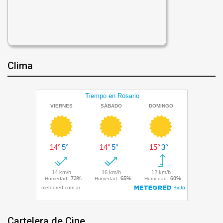
Clima
Cartelera de Cine