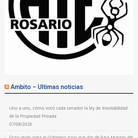
Ambito – Ultimas noticias
Uno a uno, cómo votó cada senador la ley de Inviolabilidad
de la Propiedad Privada
07/08/2026
Duro revés para el Gobierno: tuvo que dar de baja Manejo del