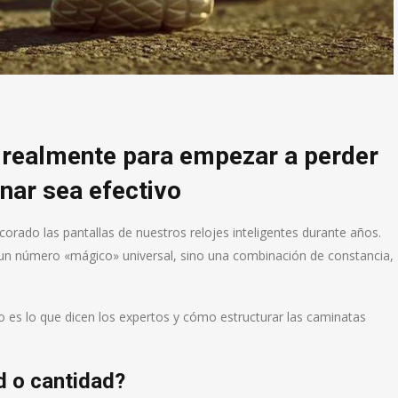
 realmente para empezar a perder
nar sea efectivo
orado las pantallas de nuestros relojes inteligentes durante años.
 un número «mágico» universal, sino una combinación de constancia,
sto es lo que dicen los expertos y cómo estructurar las caminatas
d o cantidad?