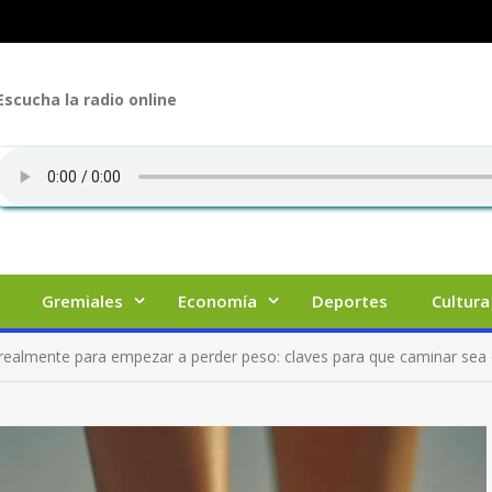
Escucha la radio online
Gremiales
Economía
Deportes
Cultura
realmente para empezar a perder peso: claves para que caminar sea 