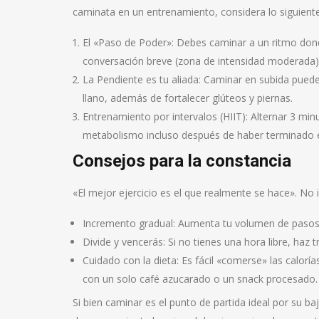
caminata en un entrenamiento, considera lo siguiente
El «Paso de Poder»: Debes caminar a un ritmo don
conversación breve (zona de intensidad moderada)
La Pendiente es tu aliada: Caminar en subida pued
llano, además de fortalecer glúteos y piernas.
Entrenamiento por intervalos (HIIT): Alternar 3 m
metabolismo incluso después de haber terminado el
Consejos para la constancia
«El mejor ejercicio es el que realmente se hace». No 
Incremento gradual: Aumenta tu volumen de pasos e
Divide y vencerás: Si no tienes una hora libre, haz 
Cuidado con la dieta: Es fácil «comerse» las cal
con un solo café azucarado o un snack procesado.
Si bien caminar es el punto de partida ideal por su baj