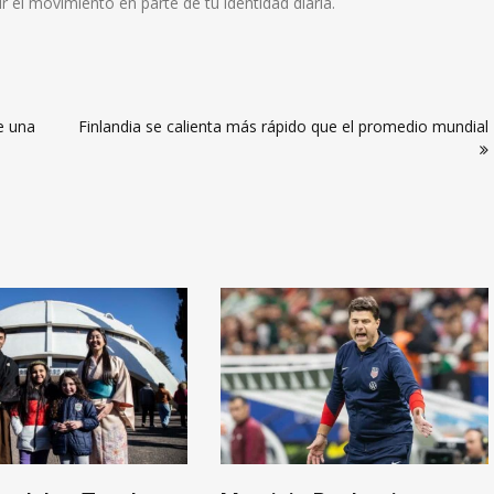
 el movimiento en parte de tu identidad diaria.
e una
Finlandia se calienta más rápido que el promedio mundial