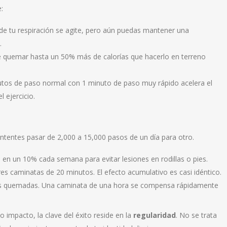
:
de tu respiración se agite, pero aún puedas mantener una
.
e quemar hasta un 50% más de calorías que hacerlo en terreno
inutos de paso normal con 1 minuto de paso muy rápido acelera el
 ejercicio.
intentes pasar de 2,000 a 15,000 pasos de un día para otro.
n un 10% cada semana para evitar lesiones en rodillas o pies.
tres caminatas de 20 minutos. El efecto acumulativo es casi idéntico.
orías quemadas. Una caminata de una hora se compensa rápidamente
o impacto, la clave del éxito reside en la
regularidad
. No se trata