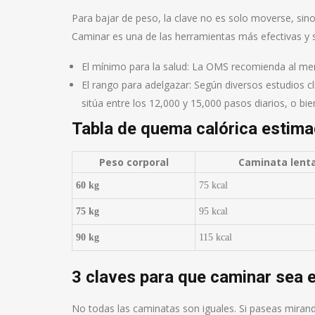
Para bajar de peso, la clave no es solo moverse, sin
Caminar es una de las herramientas más efectivas y s
El mínimo para la salud: La OMS recomienda al me
El rango para adelgazar: Según diversos estudios clí
sitúa entre los 12,000 y 15,000 pasos diarios, o bi
Tabla de quema calórica estima
Peso corporal
Caminata lenta
60 kg
75 kcal
75 kg
95 kcal
90 kg
115 kcal
3 claves para que caminar sea 
No todas las caminatas son iguales. Si paseas mirand