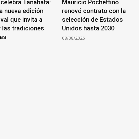
 celebra Tanabata:
Mauricio Pochettino
na nueva edición
renovó contrato con la
ival que invita a
selección de Estados
 las tradiciones
Unidos hasta 2030
sas
08/08/2026
6