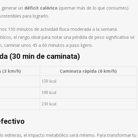
o generar un
déficit calórico
(quemar más de lo que consumes).
ostenibles para lograrlo.
nos 150 minutos de actividad física moderada a la semana.
nicos, el rango ideal para notar una pérdida de peso significativa se
en, caminar unos 45 a 60 minutos a paso ligero.
da (30 min de caminata)
 (3 km/h)
Caminata rápida (6 km/h)
150 kcal
190 kcal
230 kcal
efectivo
o vidrieras, el impacto metabólico será mínimo. Para transformar tu