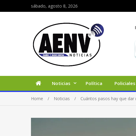
sábado, agosto 8, 2026
Noticias
Política
Policiales
Home
Noticias
Cuántos pasos hay que dar 