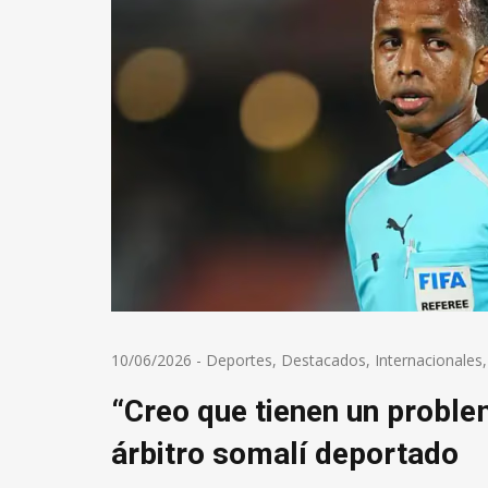
10/06/2026
-
Deportes
,
Destacados
,
Internacionales
“Creo que tienen un problem
árbitro somalí deportado