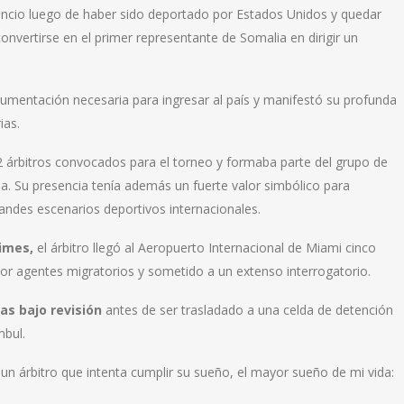
lencio luego de haber sido deportado por Estados Unidos y quedar
onvertirse en el primer representante de Somalia en dirigir un
cumentación necesaria para ingresar al país y manifestó su profunda
ias.
52 árbitros convocados para el torneo y formaba parte del grupo de
a. Su presencia tenía además un fuerte valor simbólico para
andes escenarios deportivos internacionales.
imes
,
el árbitro llegó al Aeropuerto Internacional de Miami cinco
por agentes migratorios y sometido a un extenso interrogatorio.
as bajo revisión
antes de ser trasladado a una celda de detención
mbul.
un árbitro que intenta cumplir su sueño, el mayor sueño de mi vida: