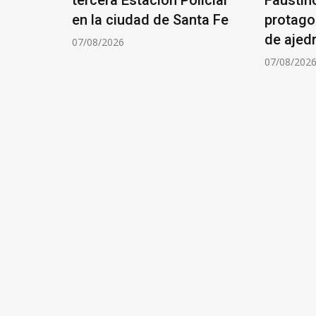
ÓN DE
en la ciudad de Santa Fe
protago
de ajed
07/08/2026
07/08/202