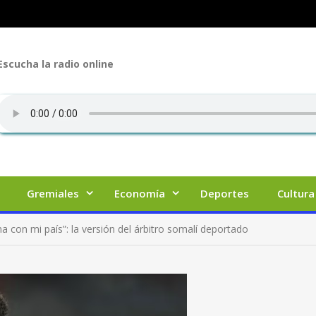
Escucha la radio online
Gremiales
Economía
Deportes
Cultura
 con mi país”: la versión del árbitro somalí deportado