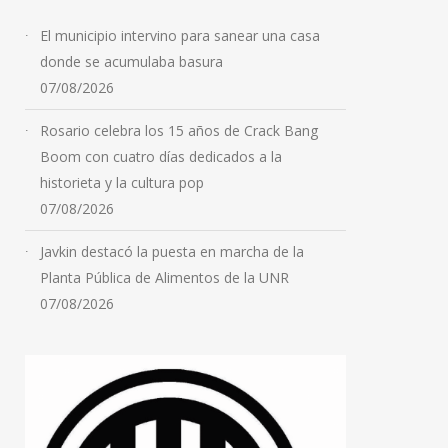
07/08/2026
El municipio intervino para sanear una casa
donde se acumulaba basura
07/08/2026
Rosario celebra los 15 años de Crack Bang
Boom con cuatro días dedicados a la
historieta y la cultura pop
07/08/2026
Javkin destacó la puesta en marcha de la
Planta Pública de Alimentos de la UNR
07/08/2026