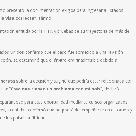
nto presentó la documentación exigida para ingresar a Estados
la visa correcta
”, afirmó.
tación emitida por la FIFA y pruebas de su trayectoria de más de
tados Unidos confirmó que el caso fue sometido a una revisión
ección, se determinó que el árbitro era “inadmisible debido a
oncreta
sobre la decisión y sugirió que podría estar relacionada con
lia: “
Creo que tienen un problema con mi país
”, declaró.
preparándose para esta oportunidad mediante cursos organizados
 así, la entidad confirmó que no podrá desempeñarse en el torneo y
e los países anfitriones.