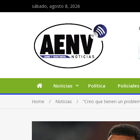
sábado, agosto 8, 2026
Noticias
Política
Policiales
Home
Noticias
“Creo que tienen un problema