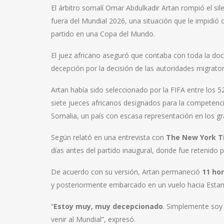
El árbitro somalí Omar Abdulkadir Artan rompió el si
fuera del Mundial 2026, una situación que le impidió c
partido en una Copa del Mundo.
El juez africano aseguró que contaba con toda la do
decepción por la decisión de las autoridades migrator
Artan había sido seleccionado por la FIFA entre los 
siete jueces africanos designados para la competenci
Somalia, un país con escasa representación en los gr
Según relató en una entrevista con
The New York T
días antes del partido inaugural, donde fue retenido 
De acuerdo con su versión, Artan permaneció
11 hor
y posteriormente embarcado en un vuelo hacia Esta
“
Estoy muy, muy decepcionado
. Simplemente soy 
venir al Mundial”, expresó.