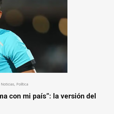
,
Noticias
,
Política
a con mi país”: la versión del