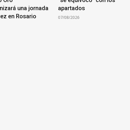
nizará una jornada
apartados
rez en Rosario
07/08/2026
6