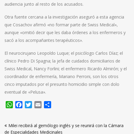
audiencia junto al resto de los acusados.
Otra fuente cercana a la investigación aseguró a esta agencia
que Cosachov afirmó «no formar parte de Swiss Medical»,
aunque «omitió decir que les daba órdenes a los enfermeros y
sacó a los acompañantes terapéuticos».
El neurocirujano Leopoldo Luque; el psicólogo Carlos Díaz; el
clínico Pedro Di Spagna; la jefa de cuidados domiciliarios de
Swiss Medical, Nancy Forlini; el enfermero Ricardo Almirón; y el
coordinador de enfermería, Mariano Perroni, son los otros
cinco imputados por el presunto homicidio simple con dolo
eventual de «Pelusa».
WhatsApp
Facebook
Twitter
Email
Compartir
Navegación
Milei recibirá al gemólogo inglés y se reunirá con la Cámara
de
de Especialidades Medicinales