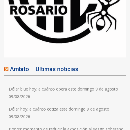
Ambito – Ultimas noticias
Dólar blue hoy: a cuánto opera este domingo 9 de agosto
09/08/2026
Dólar hoy: a cuánto cotiza este domingo 9 de agosto
09/08/2026
Bonos: momento de reducir la exposición al riesgo soberano