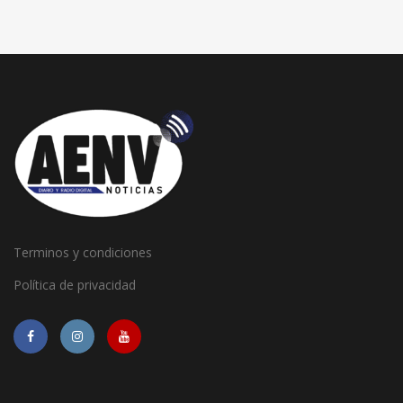
Terminos y condiciones
Política de privacidad