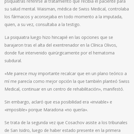
psiquiatras referirse al tratamiento que recibía el paciente para
su salud mental. Waisman, médica de Swiss Medical, controlaba
los fármacos y aconsejaba en todo momento a la imputada,
quien, a su vez, consultaba a la testigo.
La psiquiatra luego hizo hincapié en las opciones que se
barajaron tras el alta del exentrenador en la Clínica Olivos,
donde fue intervenido quirúrgicamente por el hematoma
subdural.
«Me parece muy importante recalcar que en un plano teórico a
mí me parecía como mejor opción la que también planteó Swiss
Medical, continuar en un centro de rehabilitación», manifestó.
Sin embargo, aclaró que esa posibilidad era «inviable» e
«imposible» porque Maradona «no quería».
Se trata de la segunda vez que Cosachov asiste a los tribunales
de San Isidro, luego de haber estado presente en la primera