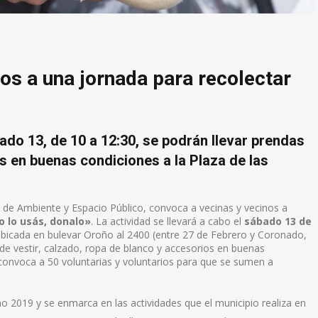
os a una jornada para recolectar
ado 13, de 10 a 12:30, se podrán llevar prendas
os en buenas condiciones a la Plaza de las
ía de Ambiente y Espacio Público, convoca a vecinas y vecinos a
o lo usás, donalo»
. La actividad se llevará a cabo el
sábado 13 de
ubicada en bulevar Oroño al 2400 (entre 27 de Febrero y Coronado,
as de vestir, calzado, ropa de blanco y accesorios en buenas
 convoca a 50 voluntarias y voluntarios para que se sumen a
ño 2019 y se enmarca en las actividades que el municipio realiza en