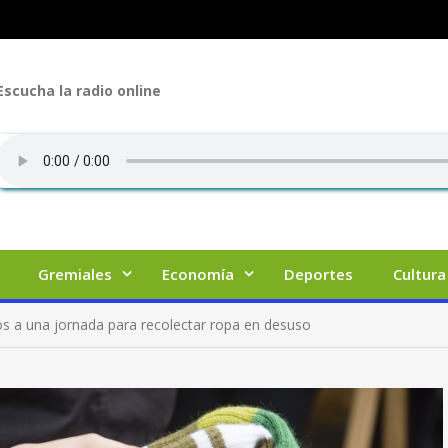
Escucha la radio online
Gremiales
Economía
Deportes
Cultura
s a una jornada para recolectar ropa en desuso