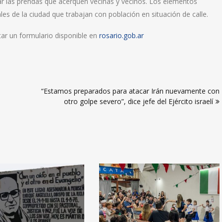
rar las prendas que acerquen vecinas y vecinos. Los elementos
es de la ciudad que trabajan con población en situación de calle.
tar un formulario disponible en
rosario.gob.ar
“Estamos preparados para atacar Irán nuevamente con
otro golpe severo”, dice jefe del Ejército israelí