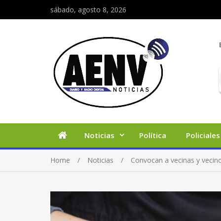
sábado, agosto 8, 2026
Noticias
Política
Policiales
Home
Noticias
Convocan a vecinas y vecino