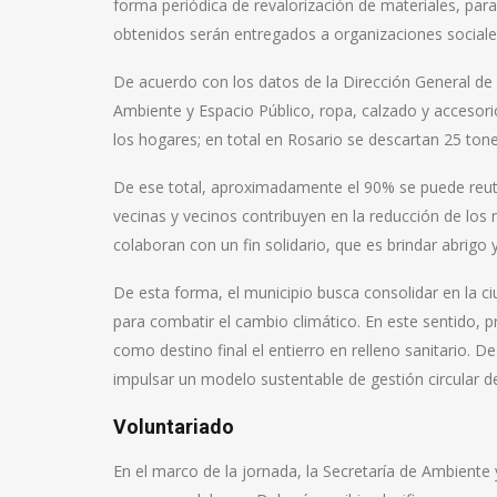
forma periódica de revalorización de materiales, para
obtenidos serán entregados a organizaciones sociales
De acuerdo con los datos de la Dirección General de 
Ambiente y Espacio Público, ropa, calzado y accesor
los hogares; en total en Rosario se descartan 25 tonel
De ese total, aproximadamente el 90% se puede reutili
vecinas y vecinos contribuyen en la reducción de los
colaboran con un fin solidario, que es brindar abrig
De esta forma, el municipio busca consolidar en la c
para combatir el cambio climático. En este sentido, p
como destino final el entierro en relleno sanitario.
impulsar un modelo sustentable de gestión circular del
Voluntariado
En el marco de la jornada, la Secretaría de Ambiente 