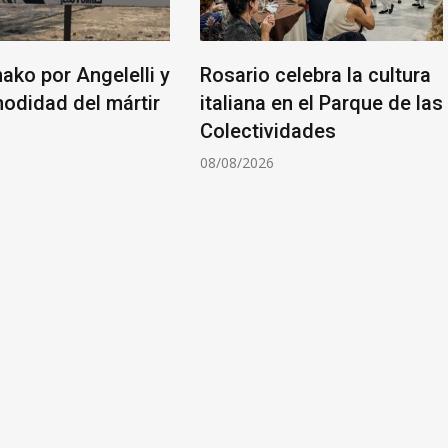
nako por Angelelli y
Rosario celebra la cultura
modidad del mártir
italiana en el Parque de las
Colectividades
6
08/08/2026