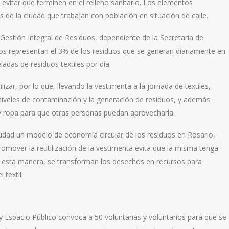
 evitar que terminen en el relleno sanitario. Los elementos
 de la ciudad que trabajan con población en situación de calle.
Gestión Integral de Residuos, dependiente de la Secretaría de
ios representan el 3% de los residuos que se generan diariamente en
adas de residuos textiles por día.
zar, por lo que, llevando la vestimenta a la jornada de textiles,
 niveles de contaminación y la generación de residuos, y además
o y ropa para que otras personas puedan aprovecharla.
iudad un modelo de economía circular de los residuos en Rosario,
romover la reutilización de la vestimenta evita que la misma tenga
 De esta manera, se transforman los desechos en recursos para
 textil.
y Espacio Público convoca a 50 voluntarias y voluntarios para que se