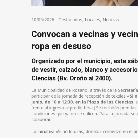
10/06/2026
-
Destacados
,
Locales
,
Noticias
Convocan a vecinas y vecin
ropa en desuso
Organizado por el municipio, este sáb
de vestir, calzado, blanco y accesori
Ciencias (Bv. Oroño al 2400).
La Municipalidad de Rosario, a través de la Secretar
participar de la jornada de recepción de textiles
«Si n
junio, de 10 a 12:30, en la Plaza de las Ciencias
, 
frente al ingreso al predio ferial).Se recibirán prend
condiciones que ya no se utilicen. Para la jornada se
colaborar.
La iniciativa «Si no lo usás, donalo» comenzó en el a