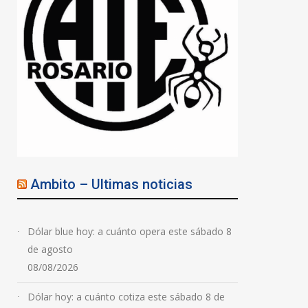
Ambito – Ultimas noticias
Dólar blue hoy: a cuánto opera este sábado 8
de agosto
08/08/2026
Dólar hoy: a cuánto cotiza este sábado 8 de