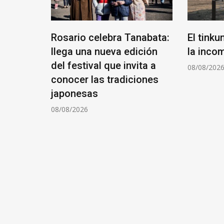
Rosario celebra Tanabata:
El tinku
e fecha
llega una nueva edición
la inco
del festival que invita a
08/08/202
conocer las tradiciones
japonesas
08/08/2026