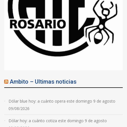
Ambito – Ultimas noticias
Dólar blue hoy: a cuánto opera este domingo 9 de agosto
09/08/2026
Dólar hoy: a cuánto cotiza este domingo 9 de agosto