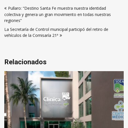
Navegación
Pullaro: “Destino Santa Fe muestra nuestra identidad
de
colectiva y genera un gran movimiento en todas nuestras
entradas
regiones”
La Secretaría de Control municipal participó del retiro de
vehículos de la Comisaría 21ª
Relacionados