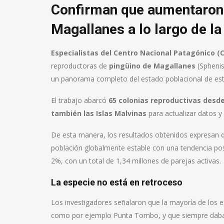
Confirman que aumentaron 
Magallanes a lo largo de la
Especialistas del Centro Nacional Patagónico 
reproductoras de
pingüino de Magallanes
(Sphenis
un panorama completo del estado poblacional de es
El trabajo abarcó
65 colonias reproductivas desde
también las Islas Malvinas
para actualizar datos y
De esta manera, los resultados obtenidos expresan q
población globalmente estable con una tendencia pos
2%, con un total de 1,34 millones de parejas activas.
La especie no está en retroceso
Los investigadores señalaron que la mayoría de los 
como por ejemplo Punta Tombo, y que siempre daba l