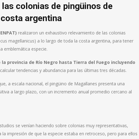
las colonias de pingüinos de
 costa argentina
(CENPAT)
realizaron un exhaustivo relevamiento de las colonias
cus magellanicus) a lo largo de toda la costa argentina, para tener
ta emblemática especie.
 la provincia de Río Negro hasta Tierra del Fuego incluyendo
 calcular tendencias y abundancia para las últimas tres décadas.
ue, a escala nacional, el pingüino de Magallanes presenta una
itiva a largo plazo, con un incremento anual promedio cercano al
estudios se venían haciendo sobre colonias muy representativas,
a impresión de que la especie estaba en retroceso, pero para ellos