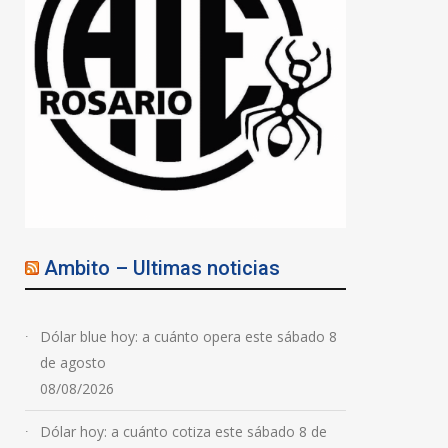
Ambito – Ultimas noticias
Dólar blue hoy: a cuánto opera este sábado 8
de agosto
08/08/2026
Dólar hoy: a cuánto cotiza este sábado 8 de