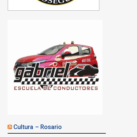
SOEA CONSTRUYE:
AVANZA LA OBRA DE LA
FUTURA CLÍNICA
ACEITERA
Cultura – Rosario
08/08/2026