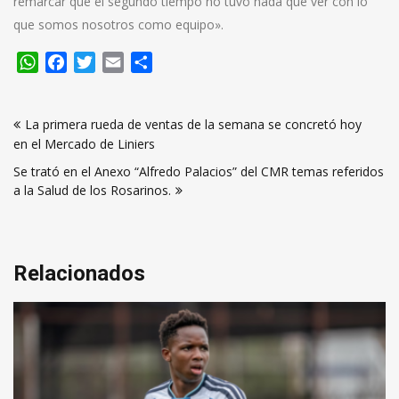
remarcar que el segundo tiempo no tuvo nada que ver con lo
que somos nosotros como equipo».
WhatsApp
Facebook
Twitter
Email
Compartir
Navegación
La primera rueda de ventas de la semana se concretó hoy
de
en el Mercado de Liniers
entradas
Se trató en el Anexo “Alfredo Palacios” del CMR temas referidos
a la Salud de los Rosarinos.
Relacionados