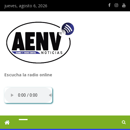
jueves, agosto 6, 2026
Escucha la radio online