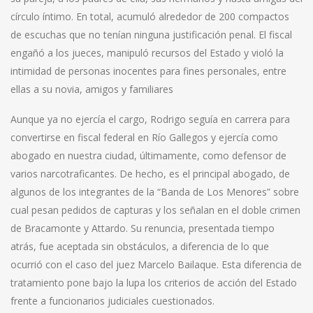
círculo íntimo. En total, acumuló alrededor de 200 compactos
de escuchas que no tenían ninguna justificación penal. El fiscal
engañó a los jueces, manipuló recursos del Estado y violó la
intimidad de personas inocentes para fines personales, entre
ellas a su novia, amigos y familiares
Aunque ya no ejercía el cargo, Rodrigo seguía en carrera para
convertirse en fiscal federal en Río Gallegos y ejercía como
abogado en nuestra ciudad, últimamente, como defensor de
varios narcotraficantes. De hecho, es el principal abogado, de
algunos de los integrantes de la “Banda de Los Menores” sobre
cual pesan pedidos de capturas y los señalan en el doble crimen
de Bracamonte y Attardo. Su renuncia, presentada tiempo
atrás, fue aceptada sin obstáculos, a diferencia de lo que
ocurrió con el caso del juez Marcelo Bailaque. Esta diferencia de
tratamiento pone bajo la lupa los criterios de acción del Estado
frente a funcionarios judiciales cuestionados.