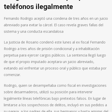
teléfonos ilegalmente
Fernando Rodrigo aceptó una condena de tres años en un juicio
abreviado para evitar la cárcel. El caso revela graves fallas del
sistema y una conducta escandalosa
La Justicia de Rosario condenó este lunes al ex fiscal Fernando
Rodrigo a tres años de prisión condicional y a inhabilitación
perpetua para ejercer cargos públicos. La sentencia llegó luego
de que el propio imputado aceptara un juicio abreviado,
evitando así enfrentar un proceso oral y público que estaba por
comenzar.
Rodrigo, quien se desempeñaba como fiscal en investigaciones
sobre desarmaderos, utilizó su posición para intervenir
legalmente líneas telefónicas bajo pretextos falsos. En lugar de
limitarse a los sospechosos de delitos, incluyó en sus pedidos a
su pareja, a los padres de ella, sus hermanos y hasta amigas del