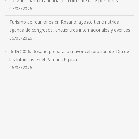
La Municipalidad anuncia los cortes de calle por obras
07/08/2026
Turismo de reuniones en Rosario: agosto tiene nutrida
agenda de congresos, encuentros internacionales y eventos
06/08/2026
ReDi 2026: Rosario prepara la mayor celebración del Día de
las Infancias en el Parque Urquiza
06/08/2026