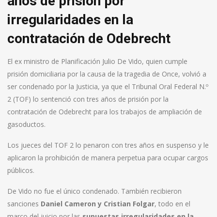
años de prisión por
irregularidades en la
contratación de Odebrecht
El ex ministro de Planificación Julio De Vido, quien cumple
prisión domiciliaria por la causa de la tragedia de Once, volvió a
ser condenado por la Justicia, ya que el Tribunal Oral Federal N.º
2 (TOF) lo sentenció con tres años de prisión por la
contratación de Odebrecht para los trabajos de ampliación de
gasoductos.
Los jueces del TOF 2 lo penaron con tres años en suspenso y le
aplicaron la prohibición de manera perpetua para ocupar cargos
públicos.
De Vido no fue el único condenado. También recibieron
sanciones
Daniel Cameron y Cristian Folgar
, todo en el
marco del juicio por las
supuestas irregularidades en la