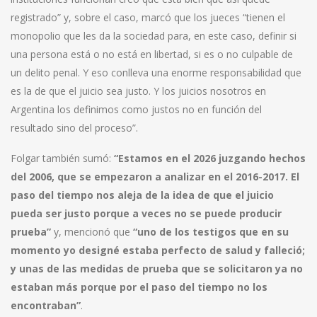
registrado” y, sobre el caso, marcó que los jueces “tienen el
monopolio que les da la sociedad para, en este caso, definir si
una persona está o no está en libertad, si es o no culpable de
un delito penal. Y eso conlleva una enorme responsabilidad que
es la de que el juicio sea justo. Y los juicios nosotros en
Argentina los definimos como justos no en función del
resultado sino del proceso”.
Folgar también sumó:
“Estamos en el 2026 juzgando hechos
del 2006, que se empezaron a analizar en el 2016-2017. El
paso del tiempo nos aleja de la idea de que el juicio
pueda ser justo porque a veces no se puede producir
prueba”
y, mencionó que
“uno de los testigos que en su
momento yo designé estaba perfecto de salud y falleció;
y unas de las medidas de prueba que se solicitaron ya no
estaban más porque por el paso del tiempo no los
encontraban”
.