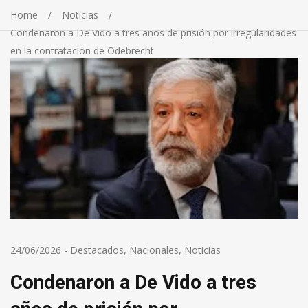
Home
Noticias
Condenaron a De Vido a tres años de prisión por irregularidades
en la contratación de Odebrecht
24/06/2026
-
Destacados
,
Nacionales
,
Noticias
Condenaron a De Vido a tres