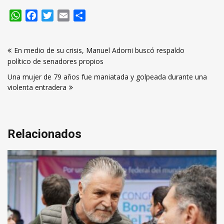
WhatsApp
Facebook
Twitter
Email
Compartir
Navegación
En medio de su crisis, Manuel Adorni buscó respaldo
de
político de senadores propios
entradas
Una mujer de 79 años fue maniatada y golpeada durante una
violenta entradera
Relacionados