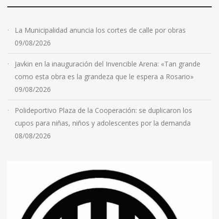
La Municipalidad anuncia los cortes de calle por obras
09/08/2026
Javkin en la inauguración del Invencible Arena: «Tan grande
como esta obra es la grandeza que le espera a Rosario»
09/08/2026
Polideportivo Plaza de la Cooperación: se duplicaron los
cupos para niñas, niños y adolescentes por la demanda
08/08/2026