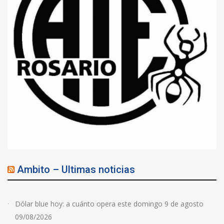
Ambito – Ultimas noticias
Dólar blue hoy: a cuánto opera este domingo 9 de agosto
09/08/2026