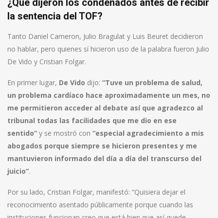
¿Qué dijeron los condenados antes de recibir
la sentencia del TOF?
Tanto Daniel Cameron, Julio Bragulat y Luis Beuret decidieron
no hablar, pero quienes sí hicieron uso de la palabra fueron Julio
De Vido y Cristian Folgar.
En primer lugar,
De Vido
dijo:
“Tuve un problema de salud,
un problema cardíaco hace aproximadamente un mes, no
me permitieron acceder al debate así que agradezco al
tribunal todas las facilidades que me dio en ese
sentido”
y se mostró con
“especial agradecimiento a mis
abogados porque siempre se hicieron presentes y me
mantuvieron informado del día a día del transcurso del
juicio”
.
Por su lado, Cristian Folgar, manifestó: “Quisiera dejar el
reconocimiento asentado públicamente porque cuando las
instituciones funcionan creo que está bien que así quede