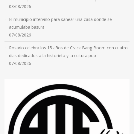
08/08/2026
El municipio intervino para sanear una casa donde se
acumulaba basura
07/08/2026
Rosario celebra los 15 años de Crack Bang Boom con cuatro
días dedicados a la historieta y la cultura pop
07/08/2026