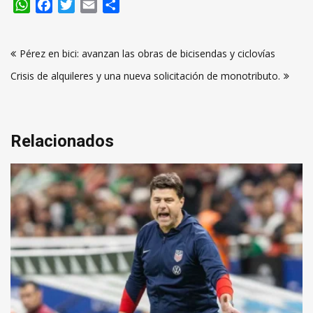
WhatsApp
Facebook
Twitter
Email
Compartir
Navegación
Pérez en bici: avanzan las obras de bicisendas y ciclovías
de
Crisis de alquileres y una nueva solicitación de monotributo.
entradas
Relacionados