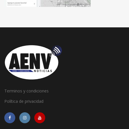
Terminos y condiciones
Política de privacidad