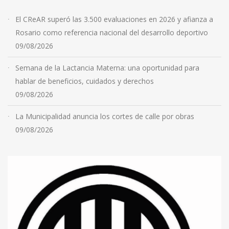
El CReAR superó las 3.500 evaluaciones en 2026 y afianza a
Rosario como referencia nacional del desarrollo deportivo
09/08/2026
Semana de la Lactancia Materna: una oportunidad para
hablar de beneficios, cuidados y derechos
09/08/2026
La Municipalidad anuncia los cortes de calle por obras
09/08/2026