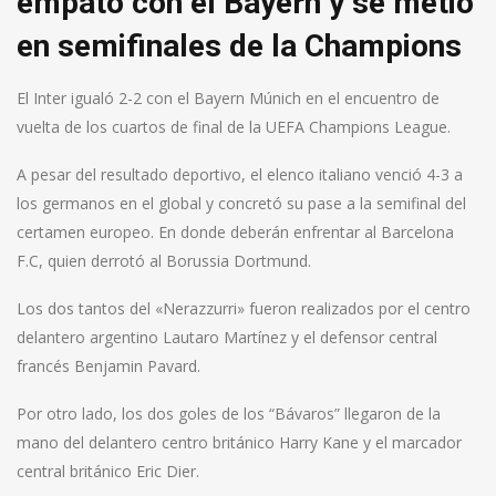
empató con el Bayern y se metió
en semifinales de la Champions
El Inter igualó 2-2 con el Bayern Múnich en el encuentro de
vuelta de los cuartos de final de la UEFA Champions League.
A pesar del resultado deportivo, el elenco italiano venció 4-3 a
los germanos en el global y concretó su pase a la semifinal del
certamen europeo. En donde deberán enfrentar al Barcelona
F.C, quien derrotó al Borussia Dortmund.
Los dos tantos del «Nerazzurri» fueron realizados por el centro
delantero argentino Lautaro Martínez y el defensor central
francés Benjamin Pavard.
Por otro lado, los dos goles de los “Bávaros” llegaron de la
mano del delantero centro británico Harry Kane y el marcador
central británico Eric Dier.