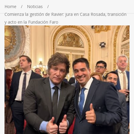
Home
Noticias
Comienza la gestión de Ravier: jura en Casa Rosada, transición
y acto en la Fundación Faro