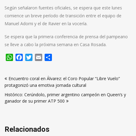
Según señalaron fuentes oficiales, se espera que este lunes
comience un breve período de transición entre el equipo de
Manuel Adorni y el de Ravier en la vocería.
Se espera que la primera conferencia de prensa del pampeano
se lleve a cabo la próxima semana en Casa Rosada.
WhatsApp
Facebook
Twitter
Email
Compartir
Navegación
Encuentro coral en Álvarez: el Coro Popular “Libre Vuelo”
de
protagonizó una emotiva jornada cultural
entradas
Histórico: Cerúndolo, primer argentino campeón en Queen’s y
ganador de su primer ATP 500
Relacionados