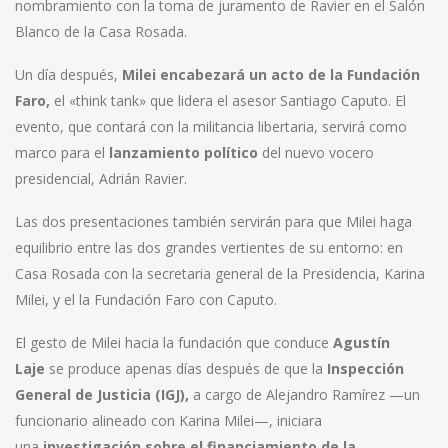
nombramiento con la toma de juramento de Ravier en el Salón
Blanco de la Casa Rosada.
Un día después,
Milei encabezará un acto de la Fundación
Faro,
el «think tank» que lidera el asesor Santiago Caputo. El
evento, que contará con la militancia libertaria, servirá como
marco para el
lanzamiento político
del nuevo vocero
presidencial, Adrián Ravier.
Las dos presentaciones también servirán para que Milei haga
equilibrio entre las dos grandes vertientes de su entorno: en
Casa Rosada con la secretaria general de la Presidencia, Karina
Milei, y el la Fundación Faro con Caputo.
El gesto de Milei hacia la fundación que conduce
Agustín
Laje
se produce apenas días después de que la
Inspección
General de Justicia (IGJ),
a cargo de Alejandro Ramírez —un
funcionario alineado con Karina Milei—, iniciara
una
investigación sobre el financiamiento de la