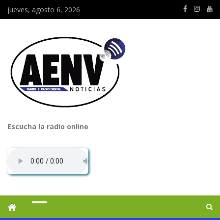
jueves, agosto 6, 2026
Escucha la radio online