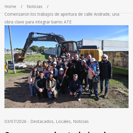
Home
Noticias
Comenzaron los trabajos de apertura de calle Andrade, una
obra clave para integrar barrio ATE
03/07/2026
-
Destacados
,
Locales
,
Noticias