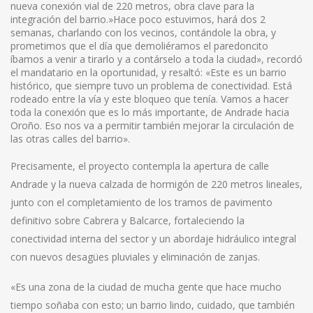
nueva conexión vial de 220 metros, obra clave para la
integración del barrio.»Hace poco estuvimos, hará dos 2
semanas, charlando con los vecinos, contándole la obra, y
prometimos que el día que demoliéramos el paredoncito
íbamos a venir a tirarlo y a contárselo a toda la ciudad», recordó
el mandatario en la oportunidad, y resaltó: «Este es un barrio
histórico, que siempre tuvo un problema de conectividad. Está
rodeado entre la vía y este bloqueo que tenía. Vamos a hacer
toda la conexión que es lo más importante, de Andrade hacia
Oroño. Eso nos va a permitir también mejorar la circulación de
las otras calles del barrio».
Precisamente, el proyecto contempla la apertura de calle
Andrade y la nueva calzada de hormigón de 220 metros lineales,
junto con el completamiento de los tramos de pavimento
definitivo sobre Cabrera y Balcarce, fortaleciendo la
conectividad interna del sector y un abordaje hidráulico integral
con nuevos desagües pluviales y eliminación de zanjas.
«Es una zona de la ciudad de mucha gente que hace mucho
tiempo soñaba con esto; un barrio lindo, cuidado, que también