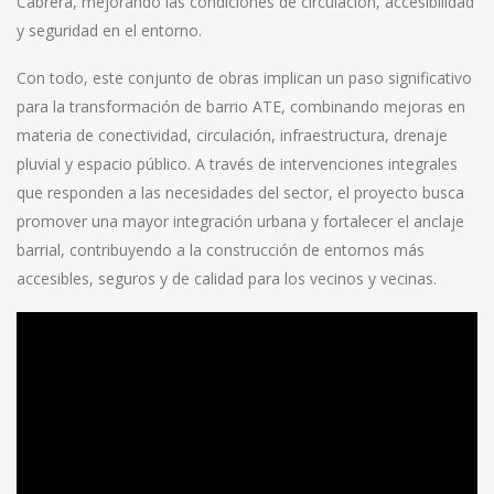
Cabrera, mejorando las condiciones de circulación, accesibilidad
y seguridad en el entorno.
Con todo, este conjunto de obras implican un paso significativo
para la transformación de barrio ATE, combinando mejoras en
materia de conectividad, circulación, infraestructura, drenaje
pluvial y espacio público. A través de intervenciones integrales
que responden a las necesidades del sector, el proyecto busca
promover una mayor integración urbana y fortalecer el anclaje
barrial, contribuyendo a la construcción de entornos más
accesibles, seguros y de calidad para los vecinos y vecinas.