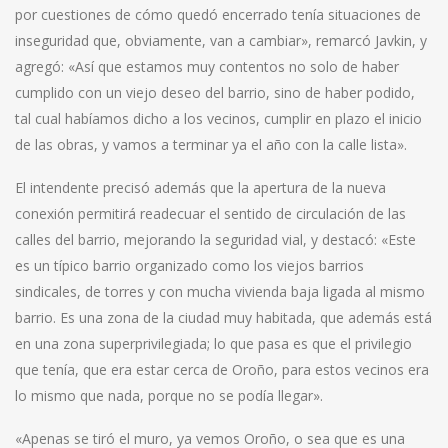
por cuestiones de cómo quedó encerrado tenía situaciones de
inseguridad que, obviamente, van a cambiar», remarcó Javkin, y
agregó: «Así que estamos muy contentos no solo de haber
cumplido con un viejo deseo del barrio, sino de haber podido,
tal cual habíamos dicho a los vecinos, cumplir en plazo el inicio
de las obras, y vamos a terminar ya el año con la calle lista».
El intendente precisó además que la apertura de la nueva
conexión permitirá readecuar el sentido de circulación de las
calles del barrio, mejorando la seguridad vial, y destacó: «Este
es un típico barrio organizado como los viejos barrios
sindicales, de torres y con mucha vivienda baja ligada al mismo
barrio. Es una zona de la ciudad muy habitada, que además está
en una zona superprivilegiada; lo que pasa es que el privilegio
que tenía, que era estar cerca de Oroño, para estos vecinos era
lo mismo que nada, porque no se podía llegar».
«Apenas se tiró el muro, ya vemos Oroño, o sea que es una