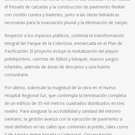
el fresado de calzadas y la construcción de pavimento flexible
con cordón cuneta y badenes, junto a las obras hidráulicas
necesarias para la evacuación pluvial y la eliminación de zanjas.
Respecto a los espacios públicos, continúa la transformación
integral del Parque de la Colectora, enmarcada en el Plan de
Pacificación. El proyecto incluye la revitalización del playón
polideportivo, canchas de fútbol y básquet, nuevos juegos
infantiles, además de áreas de descanso y una huerta
comunitaria.
Por último, sobresale la magnitud de la obra en el Nuevo
Hospital Regional Sur, que contempla la terminación completa
de un edificio de 35 mil metros cuadrados distribuidos en tres
niveles. Para asegurar la accesibilidad y sanidad del entorno
sanitario, la gestión avanza con la ejecución de pavimento a
nivel definitivo en las calles que contienen al predio, tales como
5 de Agosto (entre España y Colectora), Circunvalación,