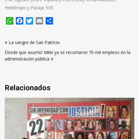
Heliótropo y Pasaje 539.
WhatsApp
Facebook
Twitter
Email
Compartir
Navegación
La sangre de San Patricio
de
Desde que asumió Milei ya se recortaron 70 mil empleos en la
entradas
administración pública
Relacionados