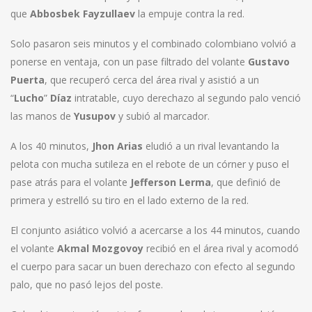
que
Abbosbek Fayzullaev
la empuje contra la red.
Solo pasaron seis minutos y el combinado colombiano volvió a
ponerse en ventaja, con un pase filtrado del volante
Gustavo
Puerta
, que recuperó cerca del área rival y asistió a un
“
Lucho
”
Díaz
intratable, cuyo derechazo al segundo palo venció
las manos de
Yusupov
y subió al marcador.
A los 40 minutos,
Jhon Arias
eludió a un rival levantando la
pelota con mucha sutileza en el rebote de un córner y puso el
pase atrás para el volante
Jefferson Lerma
, que definió de
primera y estrelló su tiro en el lado externo de la red.
El conjunto asiático volvió a acercarse a los 44 minutos, cuando
el volante
Akmal Mozgovoy
recibió en el área rival y acomodó
el cuerpo para sacar un buen derechazo con efecto al segundo
palo, que no pasó lejos del poste.