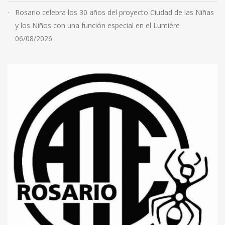
Rosario celebra los 30 años del proyecto Ciudad de las Niñas
y los Niños con una función especial en el Lumière
06/08/2026