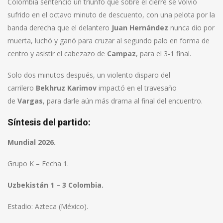
Colombia sentenció un triunfo que sobre el cierre se volvió
sufrido en el octavo minuto de descuento, con una pelota por la
banda derecha que el delantero
Juan Hernández
nunca dio por
muerta, luchó y ganó para cruzar al segundo palo en forma de
centro y asistir el cabezazo de
Campaz
, para el 3-1 final.
Solo dos minutos después, un violento disparo del
carrilero
Bekhruz Karimov
impactó en el travesaño
de
Vargas
, para darle aún más drama al final del encuentro.
Síntesis del partido:
Mundial 2026.
Grupo K – Fecha 1.
Uzbekistán 1 – 3 Colombia.
Estadio: Azteca (México).