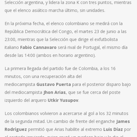
Selección argentina, y lidera la zona K con tres puntos, mientras
que el elenco asiático marcha último, sin unidades.
En la próxima fecha, el elenco colombiano se medirá con la
República Democrática del Congo, el martes 23 de junio a las
23:00, mientras que la Selección que dirige el exfutbolista
italiano
Fabio Cannavaro
será rival de Portugal, el mismo día
desde las 14:00 (ambos en horario argentino).
La primera llegada del partido fue de Colombia, a los 16
minutos, con una recuperación alta del
mediocampista
Gustavo Puerta
para el posterior disparo bajo
del mediocampista
Jhon Arias
, que se fue cerca del poste
izquierdo del arquero
Utkir Yusupov
.
Los colombianos volvieron a acercarse al gol a los 32 minutos
de la segunda mitad. Un cambio de frente del enganche
James
Rodríguez
permitió que Arias habilite al extremo
Luis Díaz
por