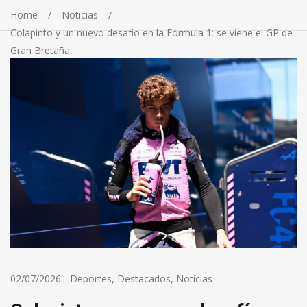
Home
Noticias
Colapinto y un nuevo desafío en la Fórmula 1: se viene el GP de
Gran Bretaña
02/07/2026
-
Deportes
,
Destacados
,
Noticias