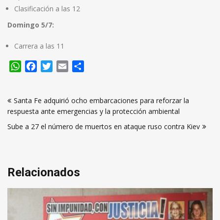
Clasificación a las 12
Domingo 5/7:
Carrera a las 11
WhatsApp
Facebook
Twitter
Email
Compartir
Navegación
Santa Fe adquirió ocho embarcaciones para reforzar la
de
respuesta ante emergencias y la protección ambiental
entradas
Sube a 27 el número de muertos en ataque ruso contra Kiev
Relacionados