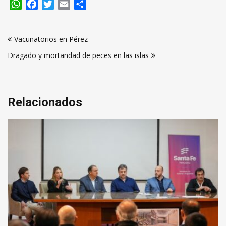
WhatsApp
Facebook
Twitter
Email
Compartir
Navegación
Vacunatorios en Pérez
de
Dragado y mortandad de peces en las islas
entradas
Relacionados