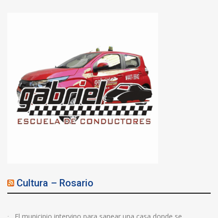
Cultura – Rosario
El municipio intervino para sanear una casa donde se