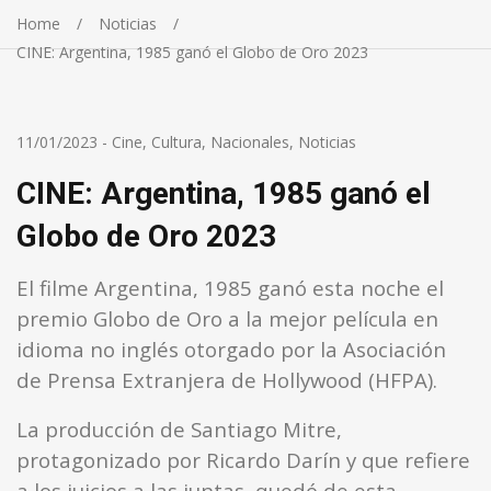
Home
Noticias
CINE: Argentina, 1985 ganó el Globo de Oro 2023
11/01/2023
-
Cine
,
Cultura
,
Nacionales
,
Noticias
CINE: Argentina, 1985 ganó el
Globo de Oro 2023
El filme Argentina, 1985 ganó esta noche el
premio Globo de Oro a la mejor película en
idioma no inglés otorgado por la Asociación
de Prensa Extranjera de Hollywood (HFPA).
La producción de Santiago Mitre,
protagonizado por Ricardo Darín y que refiere
a los juicios a las juntas, quedó de esta