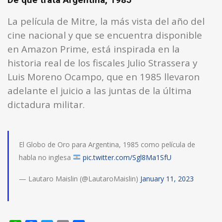
De qué trata Argentina, 1985
La película de Mitre, la más vista del año del
cine nacional y que se encuentra disponible
en Amazon Prime, está inspirada en la
historia real de los fiscales Julio Strassera y
Luis Moreno Ocampo, que en 1985 llevaron
adelante el juicio a las juntas de la última
dictadura militar.
El Globo de Oro para Argentina, 1985 como película de
habla no inglesa
pic.twitter.com/Sgl8Ma1SfU
— Lautaro Maislin (@LautaroMaislin)
January 11, 2023