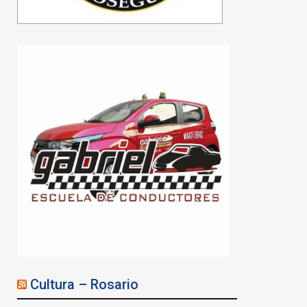
Mauricio Pochettino
renovó contrato con la
selección de Estados
Unidos hasta 2030
08/08/2026
Cultura – Rosario