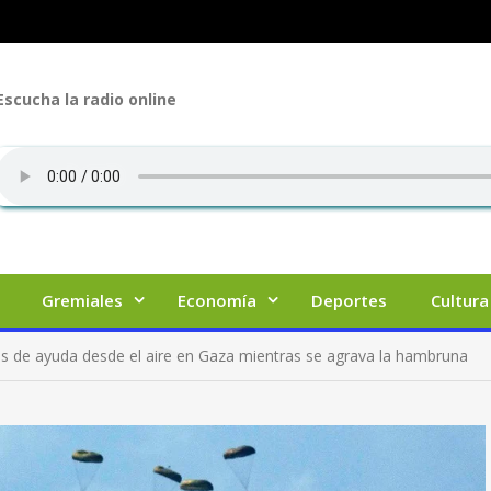
Escucha la radio online
Gremiales
Economía
Deportes
Cultura
s de ayuda desde el aire en Gaza mientras se agrava la hambruna