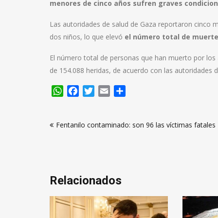
menores de cinco años sufren graves condicione
Las autoridades de salud de Gaza reportaron cinco mu
dos niños, lo que elevó
el número total de muertes
El número total de personas que han muerto por los 
de 154.088 heridas, de acuerdo con las autoridades d
WhatsApp
Facebook
Twitter
Email
Compartir
Navegación
Fentanilo contaminado: son 96 las víctimas fatales
de
entradas
Relacionados