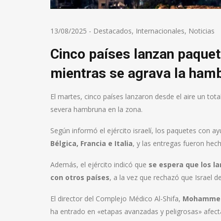
13/08/2025
-
Destacados
,
Internacionales
,
Noticias
Cinco países lanzan paquet
mientras se agrava la ham
El martes, cinco países lanzaron desde el aire un to
severa hambruna en la zona.
Según informó el ejército israelí, los paquetes con 
Bélgica, Francia e Italia
, y las entregas fueron hec
Además, el ejército indicó que
se espera que los l
con otros países
, a la vez que rechazó que Israel 
El director del Complejo Médico Al-Shifa,
Mohammed 
ha entrado en «etapas avanzadas y peligrosas» afec