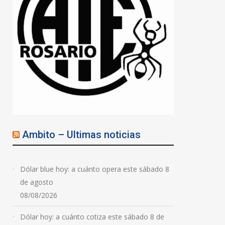
Ambito – Ultimas noticias
Dólar blue hoy: a cuánto opera este sábado 8
de agosto
08/08/2026
Dólar hoy: a cuánto cotiza este sábado 8 de