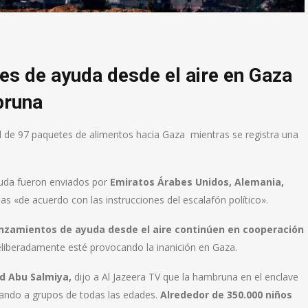
es de ayuda desde el aire en Gaza
bruna
tal de 97 paquetes de alimentos hacia Gaza mientras se registra una
ayuda fueron enviados por
Emiratos Árabes Unidos, Alemania,
has «de acuerdo con las instrucciones del escalafón político».
anzamientos de ayuda desde el aire continúen en cooperación
deliberadamente esté provocando la inanición en Gaza.
Abu Salmiya,
dijo a Al Jazeera TV que la hambruna en el enclave
tando a grupos de todas las edades.
Alrededor de 350.000 niños