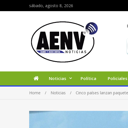
sábado, agosto 8, 2026
Noticias
Política
Policiales
Home
Noticias
Cinco países lanzan paquete