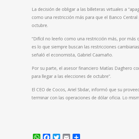
La decisión de obligar a las billeteras virtuales a “a
como una restricción más para que el Banco Central p
octubre.
“Difícil no leerlo como una restricción más, por más q
es lo que siempre buscan las restricciones cambiaria
señaló el economista, Gabriel Caamaño.
Por su parte, el asesor financiero Matías Daghero 
para llegar a las elecciones de octubre”.
El CEO de Cocos, Ariel Sbdar, informó que su provee
terminar con las operaciones de dólar oficia. Lo m
WhatsApp
Facebook
Twitter
Email
Compartir