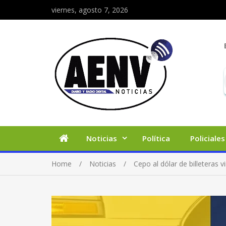
viernes, agosto 7, 2026
Noticias
Política
Policiales
Home
Noticias
Cepo al dólar de billeteras v