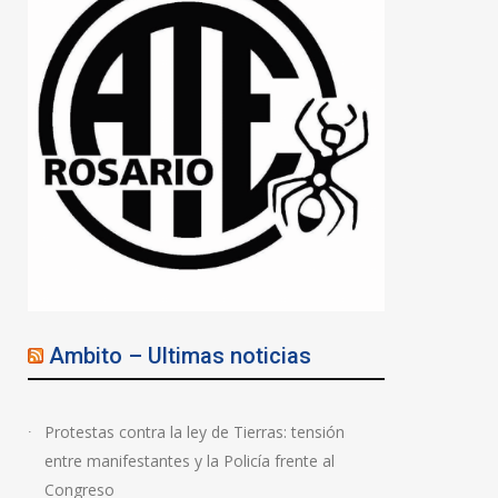
Ambito – Ultimas noticias
Protestas contra la ley de Tierras: tensión
entre manifestantes y la Policía frente al
Congreso