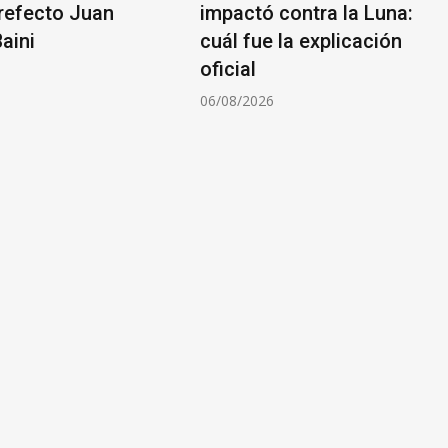
prefecto Juan
impactó contra la Luna:
aini
cuál fue la explicación
oficial
6
06/08/2026