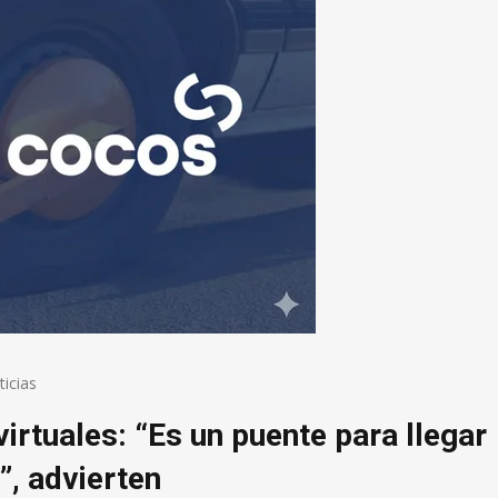
icias
virtuales: “Es un puente para llegar
”, advierten