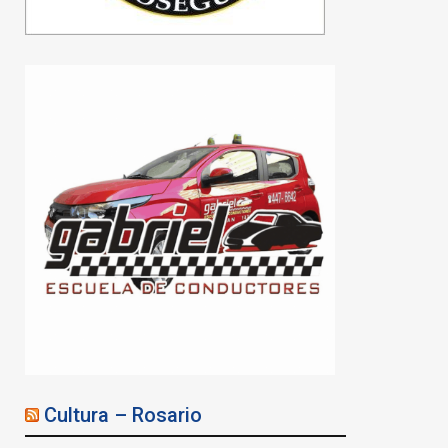
un convocante programa
de visitas guiadas
06/08/2026
Cultura – Rosario