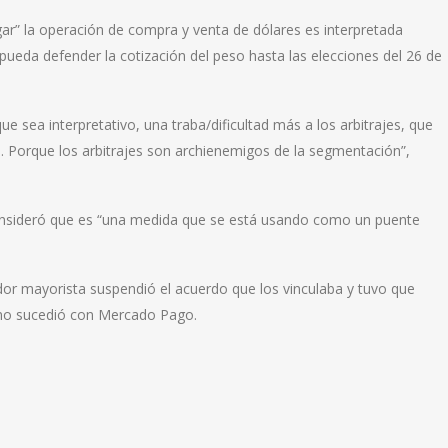
pagar” la operación de compra y venta de dólares es interpretada
ueda defender la cotización del peso hasta las elecciones del 26 de
ue sea interpretativo, una traba/dificultad más a los arbitrajes, que
s. Porque los arbitrajes son archienemigos de la segmentación”,
consideró que es “una medida que se está usando como un puente
dor mayorista suspendió el acuerdo que los vinculaba y tuvo que
ismo sucedió con Mercado Pago.