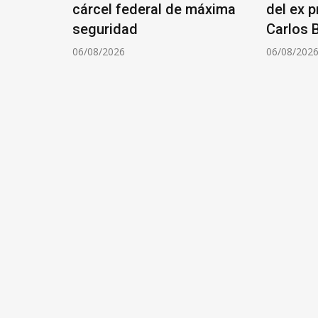
entina:
cárcel federal de máxima
del ex 
seguridad
Carlos B
06/08/2026
06/08/202