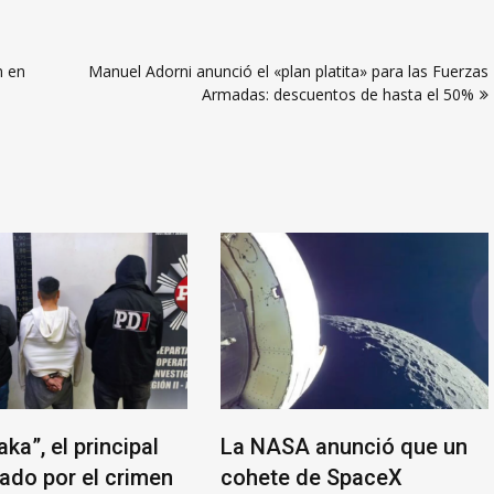
n en
Manuel Adorni anunció el «plan platita» para las Fuerzas
Armadas: descuentos de hasta el 50%
ka”, el principal
La NASA anunció que un
gado por el crimen
cohete de SpaceX