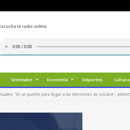
Escucha la radio online
Gremiales
Economía
Deportes
Cultura
irtuales: “Es un puente para llegar a las elecciones de octubre”, advier