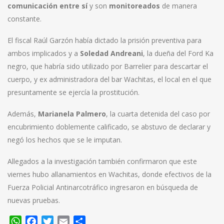
comunicación entre sí
y son
monitoreados
de manera
constante.
El fiscal Raúl Garzón había dictado la prisión preventiva para
ambos implicados y a
Soledad Andreani
, la dueña del Ford Ka
negro, que habría sido utilizado por Barrelier para descartar el
cuerpo, y ex administradora del bar Wachitas, el local en el que
presuntamente se ejercía la prostitución.
Además,
Marianela Palmero
, la cuarta detenida del caso por
encubrimiento doblemente calificado, se abstuvo de declarar y
negó los hechos que se le imputan.
Allegados a la investigación también confirmaron que este
viernes hubo allanamientos en Wachitas, donde efectivos de la
Fuerza Policial Antinarcotráfico ingresaron en búsqueda de
nuevas pruebas.
WhatsApp
Facebook
Twitter
Email
Compartir