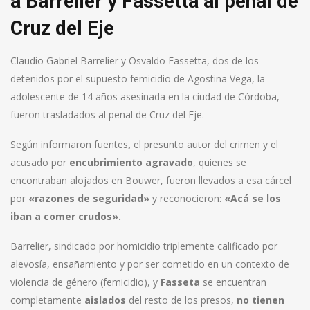
a Barrelier y Fassetta al penal de
Cruz del Eje
Claudio Gabriel Barrelier y Osvaldo Fassetta, dos de los
detenidos por el supuesto femicidio de Agostina Vega, la
adolescente de 14 años asesinada en la ciudad de Córdoba,
fueron trasladados al penal de Cruz del Eje.
Según informaron fuentes
,
el presunto autor del crimen y el
acusado por
encubrimiento agravado
, quienes se
encontraban alojados en Bouwer, fueron llevados a esa cárcel
por
«razones de seguridad»
y reconocieron:
«Acá se los
iban a comer crudos».
Barrelier, sindicado por homicidio triplemente calificado por
alevosía, ensañamiento y por ser cometido en un contexto de
violencia de género (femicidio), y
Fasseta
se encuentran
completamente
aislados
del resto de los presos,
no tienen