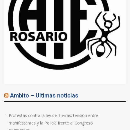
Ambito – Ultimas noticias
Protestas contra la ley de Tierras: tensión entre
manifestantes y la Policía frente al Congreso