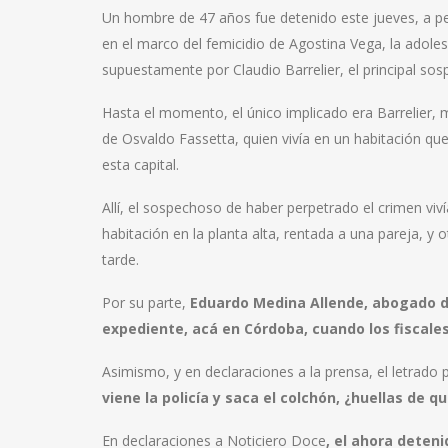
Un hombre de 47 años fue detenido este jueves, a pe
en el marco del femicidio de Agostina Vega, la ado
supuestamente por Claudio Barrelier, el principal so
Hasta el momento, el único implicado era Barrelier, 
de Osvaldo Fassetta, quien vivía en un habitación que
esta capital.
Allí, el sospechoso de haber perpetrado el crimen vi
habitación en la planta alta, rentada a una pareja, y 
tarde.
Por su parte,
Eduardo Medina Allende, abogado d
expediente, acá en Córdoba, cuando los fiscales
Asimismo, y en declaraciones a la prensa, el letrado 
viene la policía y saca el colchón, ¿huellas d
En declaraciones a Noticiero Doce
, el ahora deteni