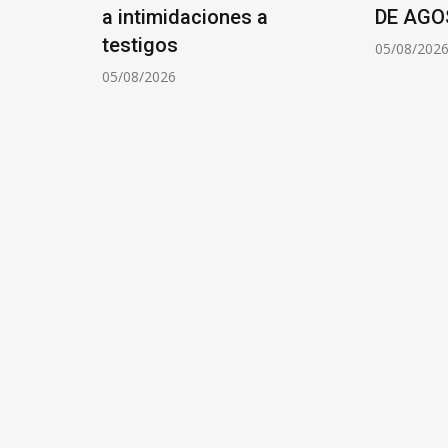
ocios
a intimidaciones a
DE AGO
testigos
05/08/202
05/08/2026