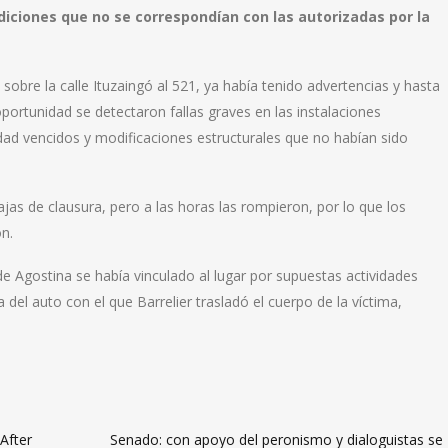
diciones que no se correspondían con las autorizadas por la
sobre la calle Ituzaingó al 521, ya había tenido advertencias y hasta
portunidad se detectaron fallas graves en las instalaciones
idad vencidos y modificaciones estructurales que no habían sido
as de clausura, pero a las horas las rompieron, por lo que los
n.
 de Agostina se había vinculado al lugar por supuestas actividades
el auto con el que Barrelier trasladó el cuerpo de la víctima,
After
Senado: con apoyo del peronismo y dialoguistas se