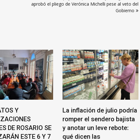
aprobó el pliego de Verónica Michelli pese al veto del
Gobierno
ATOS Y
La inflación de julio podría
IZACIONES
romper el sendero bajista
ES DE ROSARIO SE
y anotar un leve rebote:
ZARÁN ESTE 6 Y 7
qué dicen las