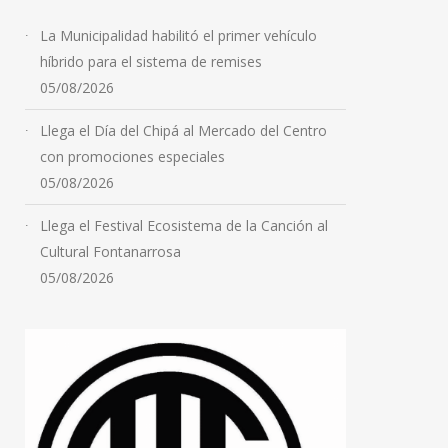
La Municipalidad habilitó el primer vehículo
híbrido para el sistema de remises
05/08/2026
Llega el Día del Chipá al Mercado del Centro
con promociones especiales
05/08/2026
Llega el Festival Ecosistema de la Canción al
Cultural Fontanarrosa
05/08/2026
Jornada de lucha en
defensa de la tierra y la
soberanía: organizaciones
sindicales y ambientales