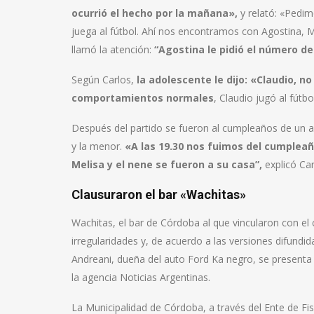
ocurrió el hecho por la mañana»,
y relató: «Pedi
juega al fútbol. Ahí nos encontramos con Agostina, Me
llamó la atención:
“Agostina le pidió el número de
Según Carlos,
la adolescente le dijo: «Claudio, 
comportamientos normales
, Claudio jugó al fútb
Después del partido se fueron al cumpleaños de un a
y la menor.
«A las 19.30 nos fuimos del cumpleañ
Melisa y el nene se fueron a su casa”,
explicó Car
Clausuraron el bar «Wachitas»
Wachitas, el bar de Córdoba al que vincularon con el 
irregularidades y, de acuerdo a las versiones difundi
Andreani, dueña del auto Ford Ka negro, se present
la agencia Noticias Argentinas.
La Municipalidad de Córdoba, a través del Ente de Fisca