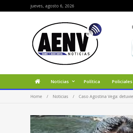
jueves, agosto 6, 2026
Noticias
Política
Policiales
Home
Noticias
Caso Agostina Vega: detuvie