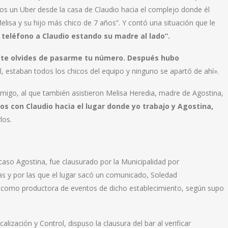
mos un Uber desde la casa de Claudio hacia el complejo donde él
lisa y su hijo más chico de 7 años”. Y contó una situación que le
 teléfono a Claudio estando su madre al lado”.
no te olvides de pasarme tu número. Después hubo
ol, estaban todos los chicos del equipo y
ninguno se apartó de ahí».
migo, al que también asistieron Melisa Heredia, madre de Agostina,
os con Claudio hacia el lugar donde yo trabajo y Agostina,
los.
caso Agostina, fue clausurado por la Municipalidad por
das y por las que el lugar sacó un comunicado, Soledad
a como productora de eventos de dicho establecimiento, según supo
lización y Control, dispuso la clausura del bar al verificar