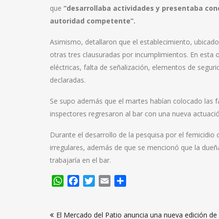
que
“desarrollaba actividades y presentaba con
autoridad competente”.
Asimismo, detallaron que el establecimiento, ubicado 
otras tres clausuradas por incumplimientos. En esta o
eléctricas, falta de señalización, elementos de segur
declaradas.
Se supo además que el martes habían colocado las faj
inspectores regresaron al bar con una nueva actuació
Durante el desarrollo de la pesquisa por el femicidio
irregulares, además de que se mencionó que la dueña d
trabajaría en el bar.
WhatsApp
Facebook
Twitter
Email
Compartir
Navegación
El Mercado del Patio anuncia una nueva edición de 