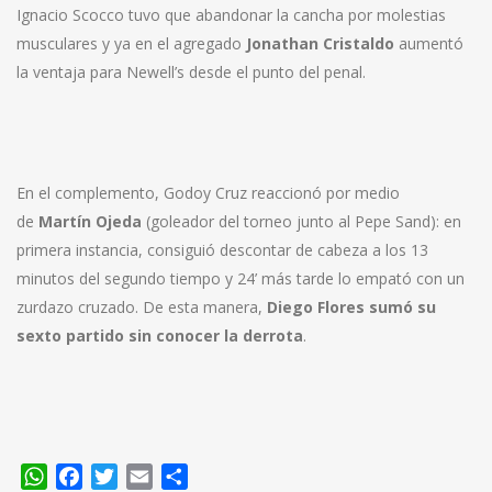
Ignacio Scocco tuvo que abandonar la cancha por molestias
musculares y ya en el agregado
Jonathan
Cristaldo
aumentó
la ventaja para Newell’s desde el punto del penal.
En el complemento, Godoy Cruz reaccionó por medio
de
Martín Ojeda
(goleador del torneo junto al Pepe Sand): en
primera instancia, consiguió descontar de cabeza a los 13
minutos del segundo tiempo y 24’ más tarde lo empató con un
zurdazo cruzado. De esta manera,
Diego Flores sumó su
sexto partido sin conocer la derrota
.
WhatsApp
Facebook
Twitter
Email
Compartir