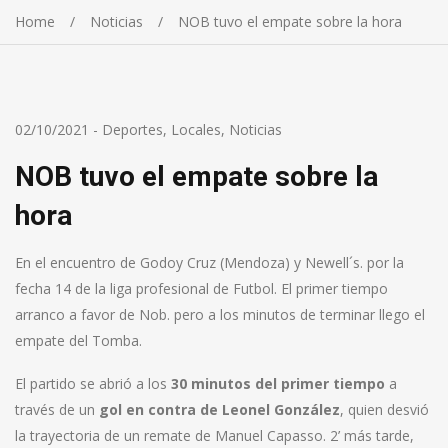
Home
Noticias
NOB tuvo el empate sobre la hora
02/10/2021
-
Deportes
,
Locales
,
Noticias
NOB tuvo el empate sobre la
hora
En el encuentro de Godoy Cruz (Mendoza) y Newell´s. por la
fecha 14 de la liga profesional de Futbol. El primer tiempo
arranco a favor de Nob. pero a los minutos de terminar llego el
empate del Tomba.
El partido se abrió a los
30 minutos del primer tiempo
a
través de un
gol en contra de Leonel González
, quien desvió
la trayectoria de un remate de Manuel Capasso. 2’ más tarde,