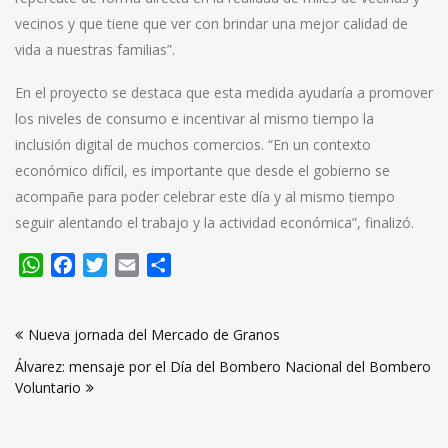
vecinos y que tiene que ver con brindar una mejor calidad de
vida a nuestras familias”.
En el proyecto se destaca que esta medida ayudaría a promover
los niveles de consumo e incentivar al mismo tiempo la
inclusión digital de muchos comercios. “En un contexto
económico difícil, es importante que desde el gobierno se
acompañe para poder celebrar este día y al mismo tiempo
seguir alentando el trabajo y la actividad económica”, finalizó.
WhatsApp
Facebook
Twitter
Email
Compartir
Navegación
Nueva jornada del Mercado de Granos
de
Álvarez: mensaje por el Día del Bombero Nacional del Bombero
entradas
Voluntario