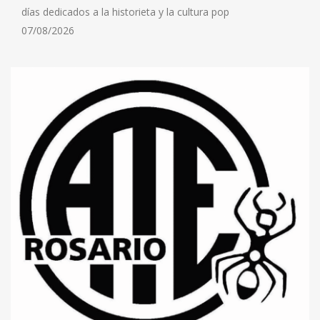
días dedicados a la historieta y la cultura pop
07/08/2026