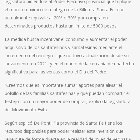
legislatura pidiéndole al Poder Ejecutivo provincial que triplique
el monto máximo de reintegro de la Billetera Santa Fe, que
actualmente equivale al 20% o 30% por compra en
determinados productos hasta un límite de 5000 pesos.
La medida busca incentivar el consumo y aumentar el poder
adquisitivo de los santafesinos y santafesinas mediante el
incremento del reintegro -que no tuvo actualización desde su
lanzamiento en 2021- y en el marco de la cercanía de una fecha
significativa para las ventas como el Día del Padre.
“Creemos que es importante sumar aportes para aliviar el
bolsillo de las familias santafesinas y que puedan compartir el
festejo con un mayor poder de compra”, explicó la legisladora
del Movimiento Evita.
Según explicó De Ponti, “la provincia de Santa Fe tiene los
recursos disponibles para poder realizar esta inversión que
repercute de forma directa en la realidad de miles de vecinas y